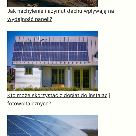
Jak nachylenie i azymut dachu wpływają na
wydajność paneli?
Kto może skorzystać z dopłat do instalacji
fotowoltaicznych?