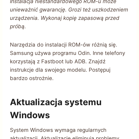
Instalacja niestandardowego ROM-u może
unieważnić gwarancję. Grozi też uszkodzeniem
urządzenia. Wykonaj kopię zapasową przed
próbą.
Narzędzia do instalacji ROM-ów różnią się.
Samsung używa programu Odin. Inne telefony
korzystają z Fastboot lub ADB. Znajdź
instrukcje dla swojego modelu. Postępuj
bardzo ostrożnie.
Aktualizacja systemu
Windows
System Windows wymaga regularnych
aktualizacji. Aktualizacje eliminują problemy.