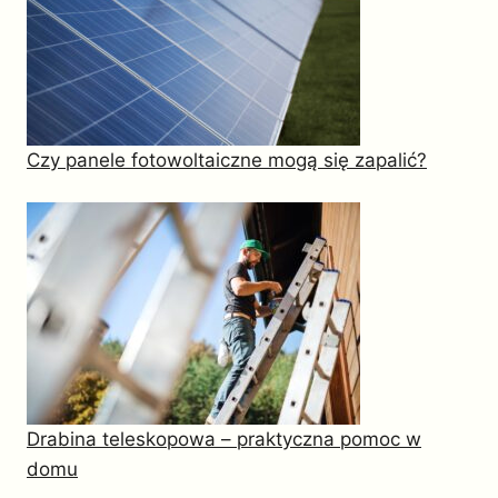
Czy panele fotowoltaiczne mogą się zapalić?
Drabina teleskopowa – praktyczna pomoc w
domu