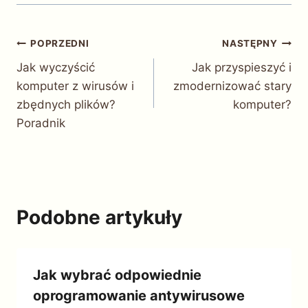
Nawigacja
POPRZEDNI
NASTĘPNY
Jak wyczyścić
Jak przyspieszyć i
wpisu
komputer z wirusów i
zmodernizować stary
zbędnych plików?
komputer?
Poradnik
Podobne artykuły
Jak wybrać odpowiednie
oprogramowanie antywirusowe