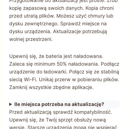
Przygotowanie do aktualizacji jest proste. Zrób
kopię zapasową swoich danych. Kopia chroni
przed utratą plików. Możesz użyć chmury lub
dysku zewnętrznego. Sprawdź miejsce na
dysku urządzenia. Aktualizacje potrzebują
wolnej przestrzeni.
Upewnij się, że bateria jest naładowana.
Zaleca się minimum 50% naładowania. Podłącz
urządzenie do ładowarki. Połącz się ze stabilną
siecią Wi-Fi. Unikaj przerw w pobieraniu plików.
Zamknij wszystkie zbędne aplikacje.
Ile miejsca potrzeba na aktualizację?
Przed aktualizacją sprawdź kompatybilność.
Upewnij się, że Twój sprzęt obsłuży nową
wersję. Starsze urządzenia mogą nie wspierać