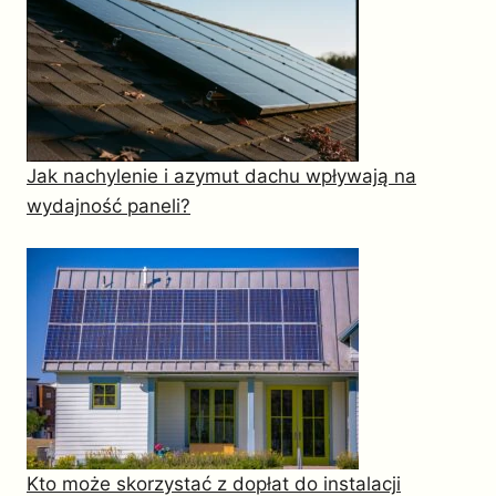
Jak nachylenie i azymut dachu wpływają na
wydajność paneli?
Kto może skorzystać z dopłat do instalacji