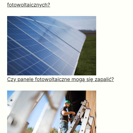
fotowoltaicznych?
Czy panele fotowoltaiczne mogą się zapalić?