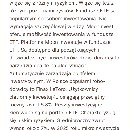
wiąże się z różnym ryzykiem. Wiąże się też z
różnymi poziomami zysków. Fundusze ETF są
popularnym sposobem inwestowania. Nie
wymagają szczegółowej wiedzy. Mooninvest
oferuje możliwość inwestowania w fundusze
ETF. Platforma Moon inwestuje w fundusze
ETF. Są dostępne dla początkujących i
doświadczonych inwestorów. Robo-doradcy to
narzędzia oparte na algorytmach.
Automatycznie zarządzają portfelem
inwestycyjnym. W Polsce popularni robo-
doradcy to Finax i eToro. Użytkownicy
platformy InwestujPL osiągają przeciętny
roczny zwrot 6,8%. Reszty inwestycyjne
kierowane są na portfele ETF. Charakteryzują
się niskim ryzykiem. Średnioroczny zwrot
wynosi około 7%. W 2025 roku mikroinwestycje