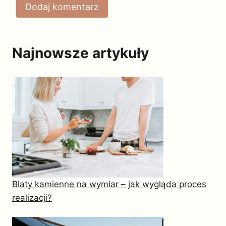
Najnowsze artykuły
Blaty kamienne na wymiar – jak wygląda proces
realizacji?