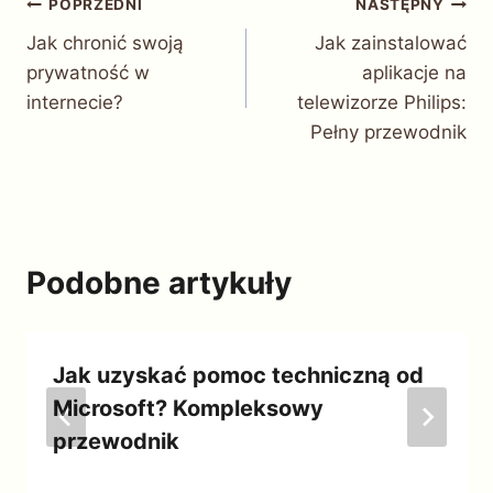
Nawigacja
POPRZEDNI
NASTĘPNY
Jak chronić swoją
Jak zainstalować
wpisu
prywatność w
aplikacje na
internecie?
telewizorze Philips:
Pełny przewodnik
Podobne artykuły
Jak uzyskać pomoc techniczną od
Microsoft? Kompleksowy
przewodnik