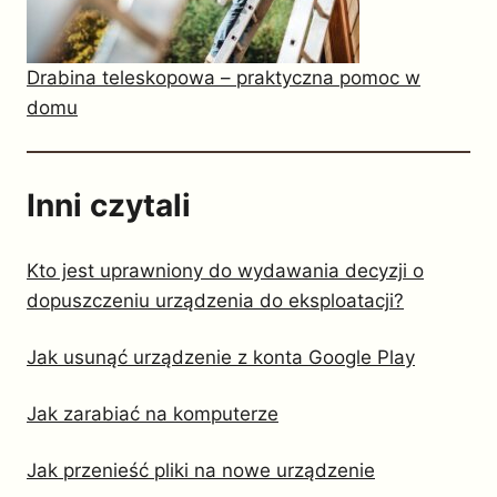
Drabina teleskopowa – praktyczna pomoc w
domu
Inni czytali
Kto jest uprawniony do wydawania decyzji o
dopuszczeniu urządzenia do eksploatacji?
Jak usunąć urządzenie z konta Google Play
Jak zarabiać na komputerze
Jak przenieść pliki na nowe urządzenie