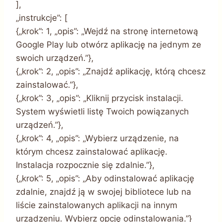
],
„instrukcje”: [
{„krok”: 1, „opis”: „Wejdź na stronę internetową
Google Play lub otwórz aplikację na jednym ze
swoich urządzeń.”},
{„krok”: 2, „opis”: „Znajdź aplikację, którą chcesz
zainstalować.”},
{„krok”: 3, „opis”: „Kliknij przycisk instalacji.
System wyświetli listę Twoich powiązanych
urządzeń.”},
{„krok”: 4, „opis”: „Wybierz urządzenie, na
którym chcesz zainstalować aplikację.
Instalacja rozpocznie się zdalnie.”},
{„krok”: 5, „opis”: „Aby odinstalować aplikację
zdalnie, znajdź ją w swojej bibliotece lub na
liście zainstalowanych aplikacji na innym
urządzeniu. Wybierz opcję odinstalowania.”}