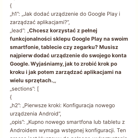
{
„h1”: „Jak dodać urządzenie do Google Play i
zarządzać aplikacjami?”,
„lead”: „
Chcesz korzystać z pełnej
funkcjonalności sklepu Google Play na swoim
smartfonie, tablecie czy zegarku? Musisz
najpierw dodać urządzenie do swojego konta
Google. Wyjaśniamy, jak to zrobić krok po
kroku i jak potem zarządzać aplikacjami na
wielu sprzętach.
„,
„sections”: [
{
„h2”: „Pierwsze kroki: Konfiguracja nowego
urządzenia Android”,
„opis”: „Kupno nowego smartfona lub tabletu z
Androidem wymaga wstępnej konfiguracji. Ten