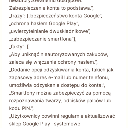
nieautoryzowanemu dostępowi.
Zabezpieczenie konta to podstawa.”,
„frazy”: [„bezpieczeństwo konta Google”,
„ochrona hasłem Google Play”,
„uwierzytelnianie dwuskładnikowe”,
„zabezpieczanie smartfona”],
„fakty”: [
„Aby uniknąć nieautoryzowanych zakupów,
zaleca się włączenie ochrony hasłem.”,
„Dodanie opcji odzyskiwania konta, takich jak
zapasowy adres e-mail lub numer telefonu,
umożliwia odzyskanie dostępu do konta.”,
„Smartfony można zabezpieczyć za pomocą
rozpoznawania twarzy, odcisków palców lub
kodu PIN.”,
„Użytkownicy powinni regularnie aktualizować
sklep Google Play i systemowe