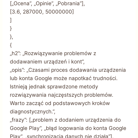
[„Ocena”, „Opinie”, „Pobrania”],
[3.6, 287000, 50000000]
]
}
},
{
„h2”: „Rozwiązywanie problemów z
dodawaniem urządzeń i kont”,
„opis”: „Czasami proces dodawania urządzenia
lub konta Google może napotkać trudności.
Istnieją jednak sprawdzone metody
rozwiązywania najczęstszych problemów.
Warto zacząć od podstawowych kroków
diagnostycznych.”,
„frazy”: [„problem z dodaniem urządzenia do
Google Play”, „błąd logowania do konta Google
Play”, „synchronizacja danych nie działa”],