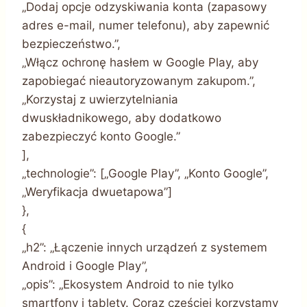
„Dodaj opcje odzyskiwania konta (zapasowy
adres e-mail, numer telefonu), aby zapewnić
bezpieczeństwo.”,
„Włącz ochronę hasłem w Google Play, aby
zapobiegać nieautoryzowanym zakupom.”,
„Korzystaj z uwierzytelniania
dwuskładnikowego, aby dodatkowo
zabezpieczyć konto Google.”
],
„technologie”: [„Google Play”, „Konto Google”,
„Weryfikacja dwuetapowa”]
},
{
„h2”: „Łączenie innych urządzeń z systemem
Android i Google Play”,
„opis”: „Ekosystem Android to nie tylko
smartfony i tablety. Coraz częściej korzystamy