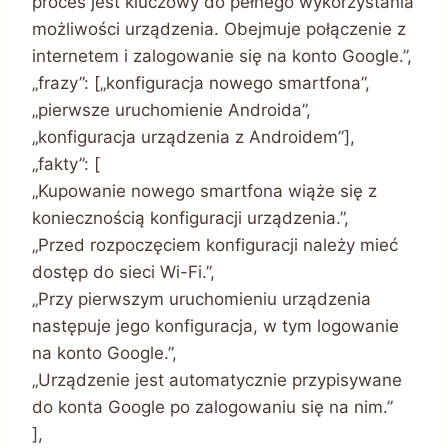
proces jest kluczowy do pełnego wykorzystania
możliwości urządzenia. Obejmuje połączenie z
internetem i zalogowanie się na konto Google.”,
„frazy”: [„konfiguracja nowego smartfona”,
„pierwsze uruchomienie Androida”,
„konfiguracja urządzenia z Androidem”],
„fakty”: [
„Kupowanie nowego smartfona wiąże się z
koniecznością konfiguracji urządzenia.”,
„Przed rozpoczęciem konfiguracji należy mieć
dostęp do sieci Wi-Fi.”,
„Przy pierwszym uruchomieniu urządzenia
następuje jego konfiguracja, w tym logowanie
na konto Google.”,
„Urządzenie jest automatycznie przypisywane
do konta Google po zalogowaniu się na nim.”
],