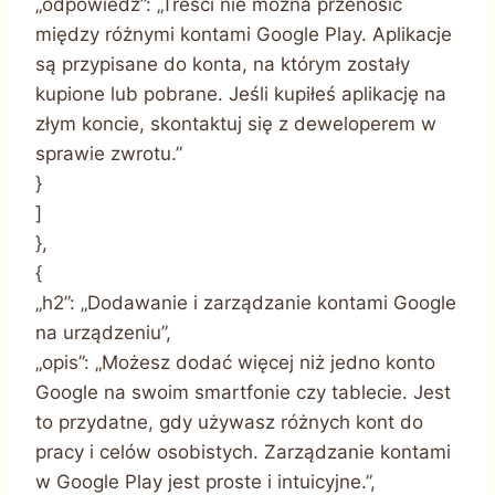
„odpowiedź”: „Treści nie można przenosić
między różnymi kontami Google Play. Aplikacje
są przypisane do konta, na którym zostały
kupione lub pobrane. Jeśli kupiłeś aplikację na
złym koncie, skontaktuj się z deweloperem w
sprawie zwrotu.”
}
]
},
{
„h2”: „Dodawanie i zarządzanie kontami Google
na urządzeniu”,
„opis”: „Możesz dodać więcej niż jedno konto
Google na swoim smartfonie czy tablecie. Jest
to przydatne, gdy używasz różnych kont do
pracy i celów osobistych. Zarządzanie kontami
w Google Play jest proste i intuicyjne.”,