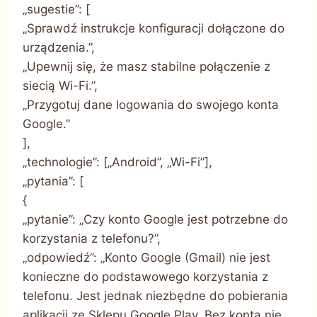
„sugestie”: [
„Sprawdź instrukcje konfiguracji dołączone do
urządzenia.”,
„Upewnij się, że masz stabilne połączenie z
siecią Wi-Fi.”,
„Przygotuj dane logowania do swojego konta
Google.”
],
„technologie”: [„Android”, „Wi-Fi”],
„pytania”: [
{
„pytanie”: „Czy konto Google jest potrzebne do
korzystania z telefonu?”,
„odpowiedź”: „Konto Google (Gmail) nie jest
konieczne do podstawowego korzystania z
telefonu. Jest jednak niezbędne do pobierania
aplikacji ze Sklepu Google Play. Bez konta nie