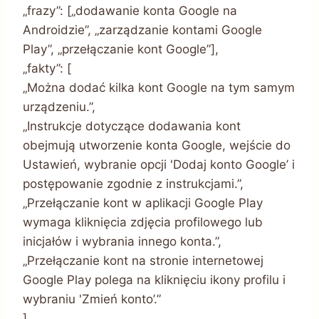
„frazy”: [„dodawanie konta Google na
Androidzie”, „zarządzanie kontami Google
Play”, „przełączanie kont Google”],
„fakty”: [
„Można dodać kilka kont Google na tym samym
urządzeniu.”,
„Instrukcje dotyczące dodawania kont
obejmują utworzenie konta Google, wejście do
Ustawień, wybranie opcji 'Dodaj konto Google’ i
postępowanie zgodnie z instrukcjami.”,
„Przełączanie kont w aplikacji Google Play
wymaga kliknięcia zdjęcia profilowego lub
inicjałów i wybrania innego konta.”,
„Przełączanie kont na stronie internetowej
Google Play polega na kliknięciu ikony profilu i
wybraniu 'Zmień konto’.”
],