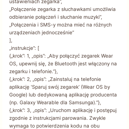
ustawieniach zegarka”,
„Połączenie zegarka z słuchawkami umożliwia
odbieranie połączeń i słuchanie muzyki”,
„Połączenia i SMS-y można mieć na różnych
urządzeniach jednocześnie”
],
„instrukcje”: [
{„krok”: 1, „opis”: „Aby połączyć zegarek Wear
OS, upewnij się, że Bluetooth jest włączony na
zegarku i telefonie.”},
{„krok”: 2, „opis”: „Zainstaluj na telefonie
aplikację 'Sparuj swój zegarek’ (Wear OS by
Google) lub dedykowaną aplikację producenta
(np. Galaxy Wearable dla Samsunga).”},
{„krok”: 3, „opis”: „Uruchom aplikację i postępuj
zgodnie z instrukcjami parowania. Zwykle
wymaga to potwierdzenia kodu na obu