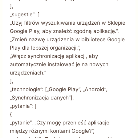
],
„sugestie”: [
„Użyj filtrów wyszukiwania urządzeń w Sklepie
Google Play, aby znaleźć zgodną aplikację.”,
„Zmień nazwę urządzenia w bibliotece Google
Play dla lepszej organizacji.”,
„Włącz synchronizację aplikacji, aby
automatycznie instalować je na nowych
urządzeniach.”
],
„technologie”: [„Google Play”, „Android”,
„Synchronizacja danych”],
„pytania”: [
{
„pytanie”: „Czy mogę przenieść aplikacje
między różnymi kontami Google?”,