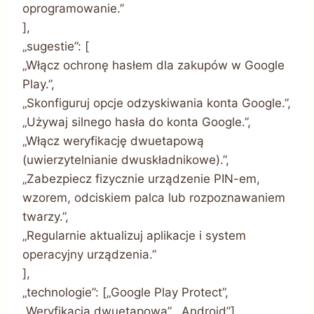
oprogramowanie.”
],
„sugestie”: [
„Włącz ochronę hasłem dla zakupów w Google
Play.”,
„Skonfiguruj opcje odzyskiwania konta Google.”,
„Używaj silnego hasła do konta Google.”,
„Włącz weryfikację dwuetapową
(uwierzytelnianie dwuskładnikowe).”,
„Zabezpiecz fizycznie urządzenie PIN-em,
wzorem, odciskiem palca lub rozpoznawaniem
twarzy.”,
„Regularnie aktualizuj aplikacje i system
operacyjny urządzenia.”
],
„technologie”: [„Google Play Protect”,
„Weryfikacja dwuetapowa”, „Android”],