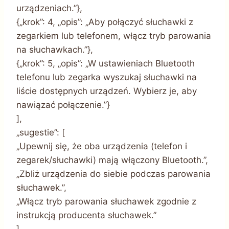
urządzeniach.”},
{„krok”: 4, „opis”: „Aby połączyć słuchawki z
zegarkiem lub telefonem, włącz tryb parowania
na słuchawkach.”},
{„krok”: 5, „opis”: „W ustawieniach Bluetooth
telefonu lub zegarka wyszukaj słuchawki na
liście dostępnych urządzeń. Wybierz je, aby
nawiązać połączenie.”}
],
„sugestie”: [
„Upewnij się, że oba urządzenia (telefon i
zegarek/słuchawki) mają włączony Bluetooth.”,
„Zbliż urządzenia do siebie podczas parowania
słuchawek.”,
„Włącz tryb parowania słuchawek zgodnie z
instrukcją producenta słuchawek.”
],