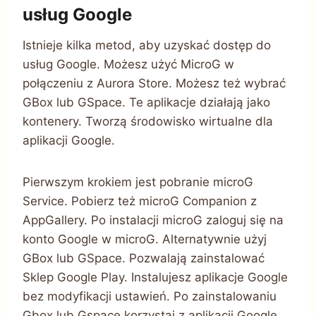
usług Google
Istnieje kilka metod, aby uzyskać dostęp do
usług Google. Możesz użyć MicroG w
połączeniu z Aurora Store. Możesz też wybrać
GBox lub GSpace. Te aplikacje działają jako
kontenery. Tworzą środowisko wirtualne dla
aplikacji Google.
Pierwszym krokiem jest pobranie microG
Service. Pobierz też microG Companion z
AppGallery. Po instalacji microG zaloguj się na
konto Google w microG. Alternatywnie użyj
GBox lub GSpace. Pozwalają zainstalować
Sklep Google Play. Instalujesz aplikacje Google
bez modyfikacji ustawień. Po zainstalowaniu
Gbox lub Gspace korzystaj z aplikacji Google.