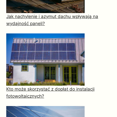
Jak nachylenie i azymut dachu wpływają na
wydajność paneli?
Kto może skorzystać z dopłat do instalacji
fotowoltaicznych?