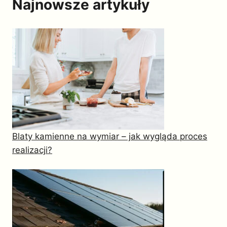
Najnowsze artykuły
Blaty kamienne na wymiar – jak wygląda proces
realizacji?