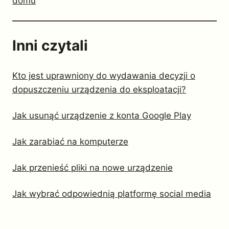
domu
Inni czytali
Kto jest uprawniony do wydawania decyzji o
dopuszczeniu urządzenia do eksploatacji?
Jak usunąć urządzenie z konta Google Play
Jak zarabiać na komputerze
Jak przenieść pliki na nowe urządzenie
Jak wybrać odpowiednią platformę social media