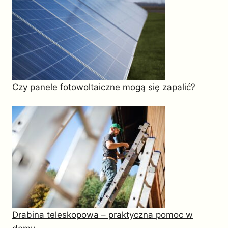
Czy panele fotowoltaiczne mogą się zapalić?
Drabina teleskopowa – praktyczna pomoc w