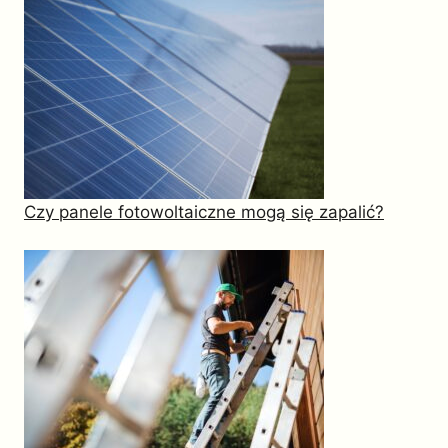
Czy panele fotowoltaiczne mogą się zapalić?