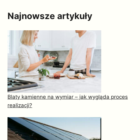
Najnowsze artykuły
Blaty kamienne na wymiar – jak wygląda proces
realizacji?