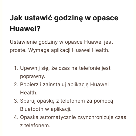
Jak ustawić godzinę w opasce
Huawei?
Ustawienie godziny w opasce Huawei jest
proste. Wymaga aplikacji Huawei Health.
Upewnij się, że czas na telefonie jest
poprawny.
Pobierz i zainstaluj aplikację Huawei
Health.
Sparuj opaskę z telefonem za pomocą
Bluetooth w aplikacji.
Opaska automatycznie zsynchronizuje czas
z telefonem.