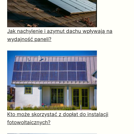
Jak nachylenie i azymut dachu wpływają na
wydajność paneli?
Kto może skorzystać z dopłat do instalacji
fotowoltaicznych?