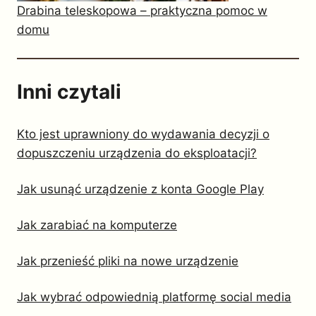
Drabina teleskopowa – praktyczna pomoc w
domu
Inni czytali
Kto jest uprawniony do wydawania decyzji o
dopuszczeniu urządzenia do eksploatacji?
Jak usunąć urządzenie z konta Google Play
Jak zarabiać na komputerze
Jak przenieść pliki na nowe urządzenie
Jak wybrać odpowiednią platformę social media