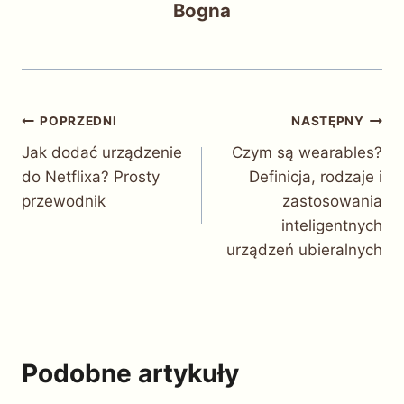
Bogna
Nawigacja
POPRZEDNI
NASTĘPNY
Jak dodać urządzenie
Czym są wearables?
wpisu
do Netflixa? Prosty
Definicja, rodzaje i
przewodnik
zastosowania
inteligentnych
urządzeń ubieralnych
Podobne artykuły