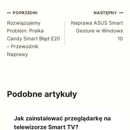
Nawigacja
POPRZEDNI
NASTĘPNY
Rozwiązujemy
Naprawa ASUS Smart
wpisu
Problem: Pralka
Gesture w Windows
Candy Smart Błąd E20
10
– Przewodnik
Naprawy
Podobne artykuły
Jak zainstalować przeglądarkę na
telewizorze Smart TV?