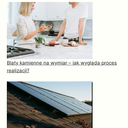
Blaty kamienne na wymiar – jak wygląda proces
realizacji?