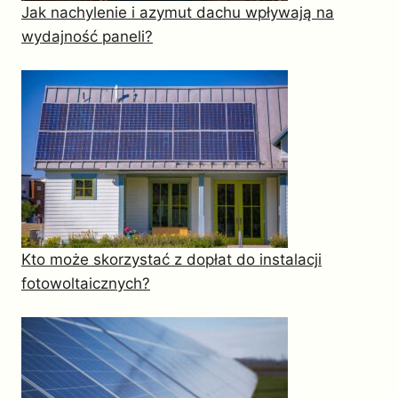
Jak nachylenie i azymut dachu wpływają na
wydajność paneli?
Kto może skorzystać z dopłat do instalacji
fotowoltaicznych?