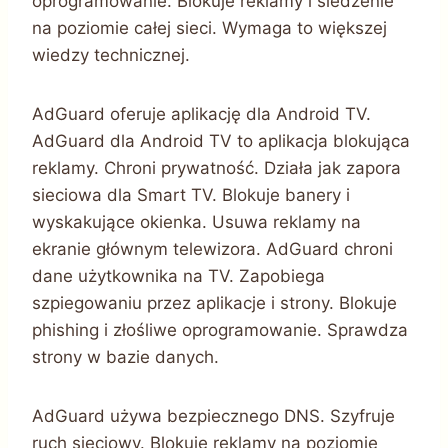
oprogramowanie. Blokuje reklamy i śledzenie
na poziomie całej sieci. Wymaga to większej
wiedzy technicznej.
AdGuard oferuje aplikację dla Android TV.
AdGuard dla Android TV to aplikacja blokująca
reklamy. Chroni prywatność. Działa jak zapora
sieciowa dla Smart TV. Blokuje banery i
wyskakujące okienka. Usuwa reklamy na
ekranie głównym telewizora. AdGuard chroni
dane użytkownika na TV. Zapobiega
szpiegowaniu przez aplikacje i strony. Blokuje
phishing i złośliwe oprogramowanie. Sprawdza
strony w bazie danych.
AdGuard używa bezpiecznego DNS. Szyfruje
ruch sieciowy. Blokuje reklamy na poziomie