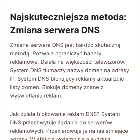
Najskuteczniejsza metoda:
Zmiana serwera DNS
Zmiana serwera DNS jest bardzo skuteczną
metodą. Pozwala ograniczyć banery
reklamowe. Działa na większości telewizorów.
System DNS tłumaczy nazwy domen na adresy
IP. System DNS blokujący reklamy aktualizuje
listy domen. Blokuje domeny znane z
wyświetlania reklam.
Jak działa blokowanie reklam DNS? System
DNS przechwytuje żądania do serwerów
reklamowych. Przekierowuje je na nieistniejące
adresy. W efekcie reklamy się nie ładują.