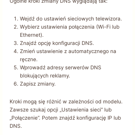
Ogólne kroki zmiany DNS wyglądają tak:
Wejdź do ustawień sieciowych telewizora.
Wybierz ustawienia połączenia (Wi-Fi lub
Ethernet).
Znajdź opcję konfiguracji DNS.
Zmień ustawienie z automatycznego na
ręczne.
Wprowadź adresy serwerów DNS
blokujących reklamy.
Zapisz zmiany.
Kroki mogą się różnić w zależności od modelu.
Zawsze szukaj opcji „Ustawienia sieci” lub
„Połączenie”. Potem znajdź konfigurację IP lub
DNS.