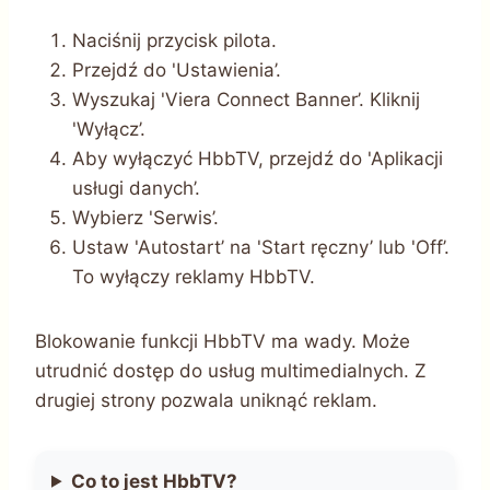
Naciśnij przycisk pilota.
Przejdź do 'Ustawienia’.
Wyszukaj 'Viera Connect Banner’. Kliknij
'Wyłącz’.
Aby wyłączyć HbbTV, przejdź do 'Aplikacji
usługi danych’.
Wybierz 'Serwis’.
Ustaw 'Autostart’ na 'Start ręczny’ lub 'Off’.
To wyłączy reklamy HbbTV.
Blokowanie funkcji HbbTV ma wady. Może
utrudnić dostęp do usług multimedialnych. Z
drugiej strony pozwala uniknąć reklam.
Co to jest HbbTV?