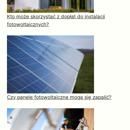
Kto może skorzystać z dopłat do instalacji
fotowoltaicznych?
Czy panele fotowoltaiczne mogą się zapalić?