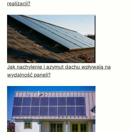
realizacji?
Jak nachylenie i azymut dachu wpływają na
wydajność paneli?