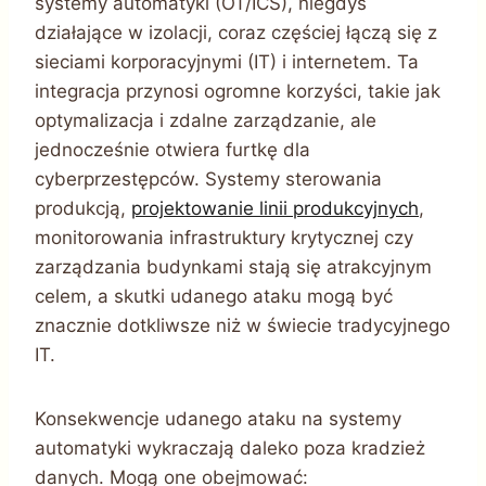
systemy automatyki (OT/ICS), niegdyś
działające w izolacji, coraz częściej łączą się z
sieciami korporacyjnymi (IT) i internetem. Ta
integracja przynosi ogromne korzyści, takie jak
optymalizacja i zdalne zarządzanie, ale
jednocześnie otwiera furtkę dla
cyberprzestępców. Systemy sterowania
produkcją,
projektowanie linii produkcyjnych
,
monitorowania infrastruktury krytycznej czy
zarządzania budynkami stają się atrakcyjnym
celem, a skutki udanego ataku mogą być
znacznie dotkliwsze niż w świecie tradycyjnego
IT.
Konsekwencje udanego ataku na systemy
automatyki wykraczają daleko poza kradzież
danych. Mogą one obejmować: