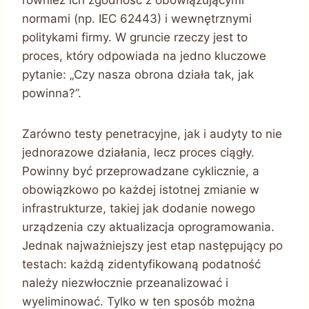
również ich zgodność z obowiązującymi
normami (np. IEC 62443) i wewnętrznymi
politykami firmy. W gruncie rzeczy jest to
proces, który odpowiada na jedno kluczowe
pytanie: „Czy nasza obrona działa tak, jak
powinna?”.
Zarówno testy penetracyjne, jak i audyty to nie
jednorazowe działania, lecz proces ciągły.
Powinny być przeprowadzane cyklicznie, a
obowiązkowo po każdej istotnej zmianie w
infrastrukturze, takiej jak dodanie nowego
urządzenia czy aktualizacja oprogramowania.
Jednak najważniejszy jest etap następujący po
testach: każdą zidentyfikowaną podatność
należy niezwłocznie przeanalizować i
wyeliminować. Tylko w ten sposób można