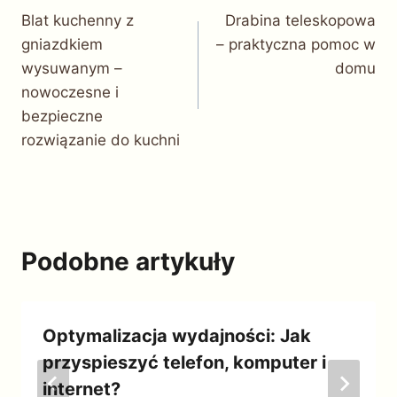
Blat kuchenny z
Drabina teleskopowa
wpisu
gniazdkiem
– praktyczna pomoc w
wysuwanym –
domu
nowoczesne i
bezpieczne
rozwiązanie do kuchni
Podobne artykuły
Optymalizacja wydajności: Jak
przyspieszyć telefon, komputer i
internet?