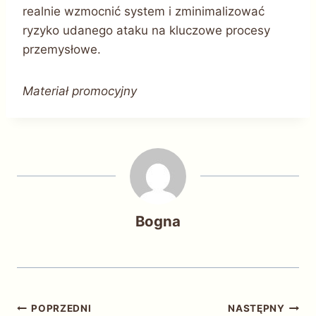
realnie wzmocnić system i zminimalizować
ryzyko udanego ataku na kluczowe procesy
przemysłowe.
Materiał promocyjny
Bogna
Nawigacja
POPRZEDNI
NASTĘPNY