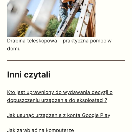
Drabina teleskopowa – praktyczna pomoc w
domu
Inni czytali
Kto jest uprawniony do wydawania decyzji o
dopuszczeniu urządzenia do eksploatacji?
Jak usunąć urządzenie z konta Google Play
Jak zarabiać na komputerze