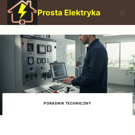
Przejdź
Prosta Elektryka
do
treści
PORADNIK TECHNICZNY