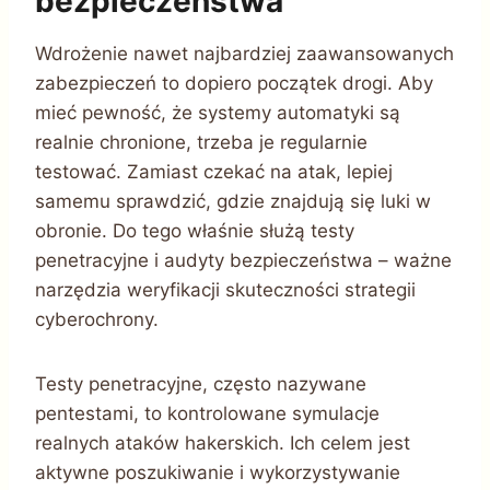
bezpieczeństwa
Wdrożenie nawet najbardziej zaawansowanych
zabezpieczeń to dopiero początek drogi. Aby
mieć pewność, że systemy automatyki są
realnie chronione, trzeba je regularnie
testować. Zamiast czekać na atak, lepiej
samemu sprawdzić, gdzie znajdują się luki w
obronie. Do tego właśnie służą testy
penetracyjne i audyty bezpieczeństwa – ważne
narzędzia weryfikacji skuteczności strategii
cyberochrony.
Testy penetracyjne, często nazywane
pentestami, to kontrolowane symulacje
realnych ataków hakerskich. Ich celem jest
aktywne poszukiwanie i wykorzystywanie