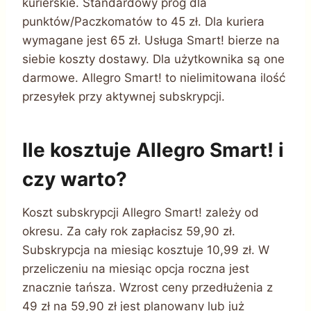
kurierskie. Standardowy próg dla
punktów/Paczkomatów to 45 zł. Dla kuriera
wymagane jest 65 zł. Usługa Smart! bierze na
siebie koszty dostawy. Dla użytkownika są one
darmowe. Allegro Smart! to nielimitowana ilość
przesyłek przy aktywnej subskrypcji.
Ile kosztuje Allegro Smart! i
czy warto?
Koszt subskrypcji Allegro Smart! zależy od
okresu. Za cały rok zapłacisz 59,90 zł.
Subskrypcja na miesiąc kosztuje 10,99 zł. W
przeliczeniu na miesiąc opcja roczna jest
znacznie tańsza. Wzrost ceny przedłużenia z
49 zł na 59,90 zł jest planowany lub już