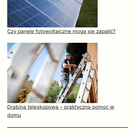
Czy panele fotowoltaiczne mogą się zapalić?
Drabina teleskopowa – praktyczna pomoc w
domu