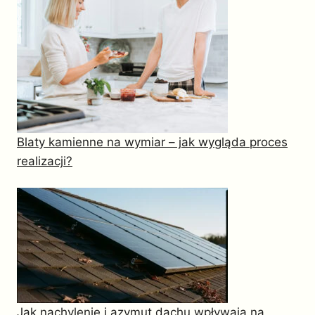
Blaty kamienne na wymiar – jak wygląda proces
realizacji?
Jak nachylenie i azymut dachu wpływają na