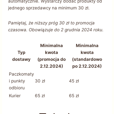
automatycznie. Wystarczy dodać produkty od
jednego sprzedawcy na minimum 30 zł.
Pamiętaj, że niższy próg 30 zł to promocja
czasowa. Obowiązuje do 2 grudnia 2024 roku.
Minimalna
Minimalna
Typ
kwota
kwota
dostawy
(promocja do
(standardowo
2.12.2024)
po 2.12.2024)
Paczkomaty
i punkty
30 zł
45 zł
odbioru
Kurier
65 zł
65 zł