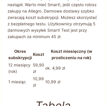
nastąpił. Warto mieć Smart!, jeśli często robisz
zakupy na Allegro. Darmowe dostawy szybko
zwracają koszt subskrypcji. Możesz skorzystać
z bezpłatnego testu. Użytkownicy otrzymują 5
darmowych wysyłek Smart! Test jest przy
zakupach za minimum 45 zł.
Okres
Koszt miesięczny (w
Koszt
subskrypcji
przeliczeniu na rok)
12 miesięcy
59,90
ok. 4,99 zł
(rok)
zł
10,99
1 miesiąc
10,99 zł
zł
Tabela