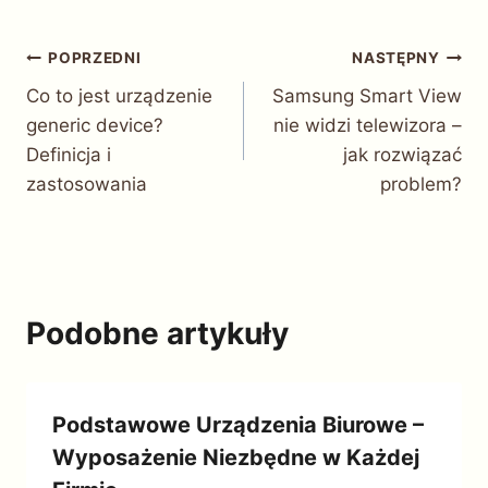
Nawigacja
POPRZEDNI
NASTĘPNY
Co to jest urządzenie
Samsung Smart View
wpisu
generic device?
nie widzi telewizora –
Definicja i
jak rozwiązać
zastosowania
problem?
Podobne artykuły
Podstawowe Urządzenia Biurowe –
Wyposażenie Niezbędne w Każdej