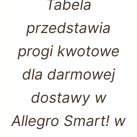
Tabela
przedstawia
progi kwotowe
dla darmowej
dostawy w
Allegro Smart! w