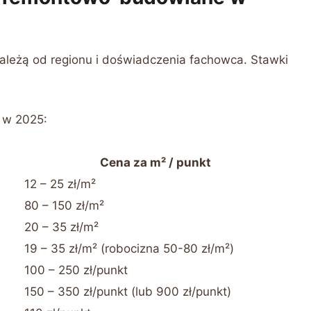
leżą od regionu i doświadczenia fachowca. Stawki
 w 2025:
Cena za m² / punkt
12 – 25 zł/m²
80 – 150 zł/m²
20 – 35 zł/m²
19 – 35 zł/m² (robocizna 50-80 zł/m²)
100 – 250 zł/punkt
150 – 350 zł/punkt (lub 900 zł/punkt)