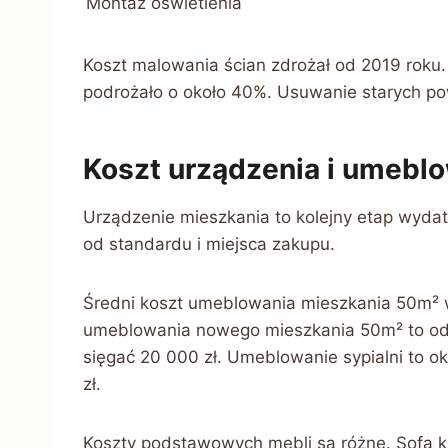
Montaż oświetlenia
Koszt malowania ścian zdrożał od 2019 roku.
podrożało o około 40%. Usuwanie starych po
Koszt urządzenia i umebl
Urządzenie mieszkania to kolejny etap wydat
od standardu i miejsca zakupu.
Średni koszt umeblowania mieszkania 50m² w
umeblowania nowego mieszkania 50m² to od 
sięgać 20 000 zł. Umeblowanie sypialni to ok
zł.
Koszty podstawowych mebli są różne. Sofa ko