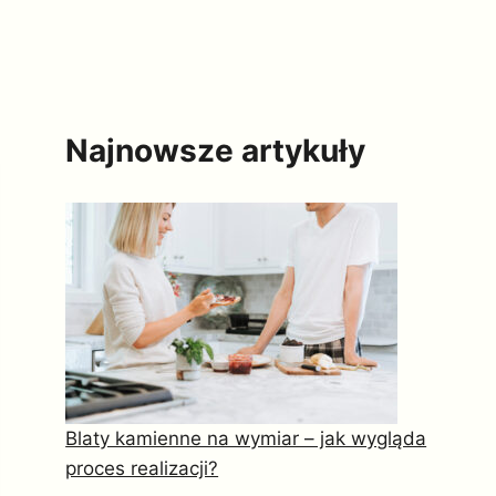
Najnowsze artykuły
Blaty kamienne na wymiar – jak wygląda
proces realizacji?