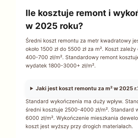
Ile kosztuje remont i wyk
w 2025 roku?
Średni koszt remontu za metr kwadratowy je
około 1500 zł do 5500 zł za m². Koszt zależ
400-700 zł/m². Standardowy remont kosztuj
wydatek 1800-3000+ zł/m².
Jaki jest koszt remontu za m² w 2025 r.
Standard wykończenia ma duży wpływ. Stan
średni kosztuje 2500-4000 zł/m². Standard 
6000 zł/m². Wykończenie mieszkania dewelo
koszt jest wyższy przy drogich materiałach.