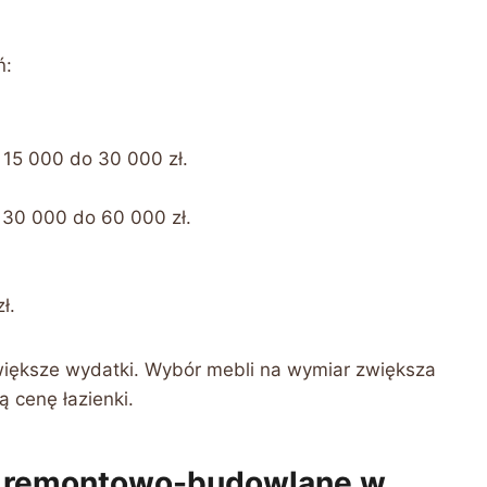
ń:
15 000 do 30 000 zł.
30 000 do 60 000 zł.
ł.
ajwiększe wydatki. Wybór mebli na wymiar zwiększa
 cenę łazienki.
ce remontowo-budowlane w