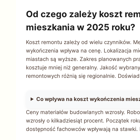
Od czego zależy koszt re
mieszkania w 2025 roku?
Koszt remontu zależy od wielu czynników. M
wykończenia wpływa na cenę. Lokalizacja mi
miastach są wyższe. Zakres planowanych pr
kosztuje mniej niż generalny. Jakość wybran
remontowych różnią się regionalnie. Doświ
Co wpływa na koszt wykończenia mies
Ceny materiałów budowlanych wzrosły. Roboc
wzrosły o kilkadziesiąt procent. Początek ro
dostępność fachowców wpływają na stawki. 