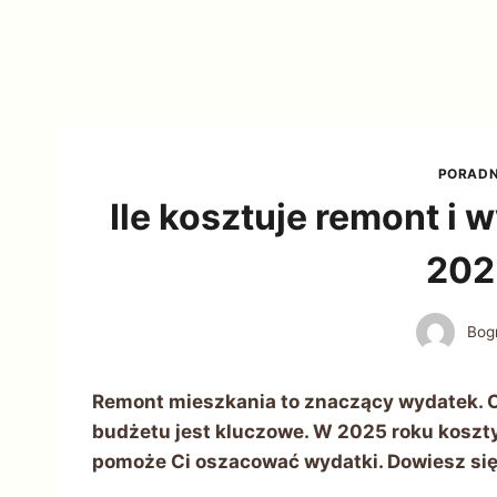
PORADN
Ile kosztuje remont i
202
Bog
Remont mieszkania to znaczący wydatek. Ce
budżetu jest kluczowe. W 2025 roku koszty
pomoże Ci oszacować wydatki. Dowiesz się,