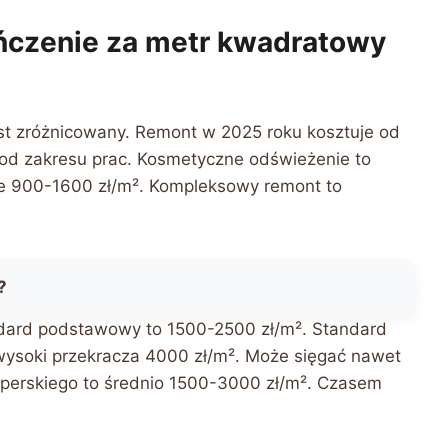
ończenie za metr kwadratowy
st zróżnicowany. Remont w 2025 roku kosztuje od
y od zakresu prac. Kosmetyczne odświeżenie to
e 900-1600 zł/m². Kompleksowy remont to
?
dard podstawowy to 1500-2500 zł/m². Standard
wysoki przekracza 4000 zł/m². Może sięgać nawet
perskiego to średnio 1500-3000 zł/m². Czasem