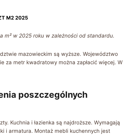
ZT M2 2025
a m² w 2025 roku w zależności od standardu.
ewództwie mazowieckim są wyższe. Województwo
ie za metr kwadratowy można zapłacić więcej. W
enia poszczególnych
ty. Kuchnia i łazienka są najdroższe. Wymagają
ytki i armatura. Montaż mebli kuchennych jest