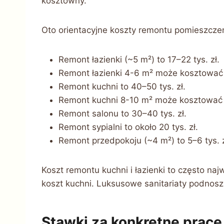
kosztowny.
Oto orientacyjne koszty remontu pomieszcze
Remont łazienki (~5 m²) to 17–22 tys. zł.
Remont łazienki 4-6 m² może kosztować 
Remont kuchni to 40–50 tys. zł.
Remont kuchni 8-10 m² może kosztować 
Remont salonu to 30–40 tys. zł.
Remont sypialni to około 20 tys. zł.
Remont przedpokoju (~4 m²) to 5–6 tys. z
Koszt remontu kuchni i łazienki to często n
koszt kuchni. Luksusowe sanitariaty podnoszą
Stawki za konkretne pra