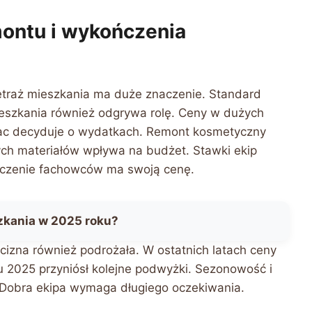
montu i wykończenia
etraż mieszkania ma duże znaczenie. Standard
eszkania również odgrywa rolę. Ceny w dużych
ac decyduje o wydatkach. Remont kosmetyczny
ych materiałów wpływa na budżet. Stawki ekip
adczenie fachowców ma swoją cenę.
zkania w 2025 roku?
izna również podrożała. W ostatnich latach ceny
ku 2025 przyniósł kolejne podwyżki. Sezonowość i
Dobra ekipa wymaga długiego oczekiwania.