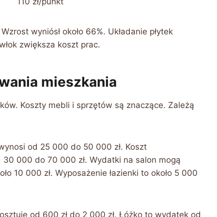
110 zł/punkt
 Wzrost wyniósł około 66%. Układanie płytek
włok zwiększa koszt prac.
owania mieszkania
ków. Koszty mebli i sprzętów są znaczące. Zależą
ynosi od 25 000 do 50 000 zł. Koszt
30 000 do 70 000 zł. Wydatki na salon mogą
oło 10 000 zł. Wyposażenie łazienki to około 5 000
sztuje od 600 zł do 2 000 zł. Łóżko to wydatek od