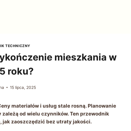
IK TECHNICZNY
 wykończenie mieszkania w
5 roku?
na
15 lipca, 2025
ny materiałów i usług stale rosną. Planowanie
 zależą od wielu czynników. Ten przewodnik
 jak zaoszczędzić bez utraty jakości.