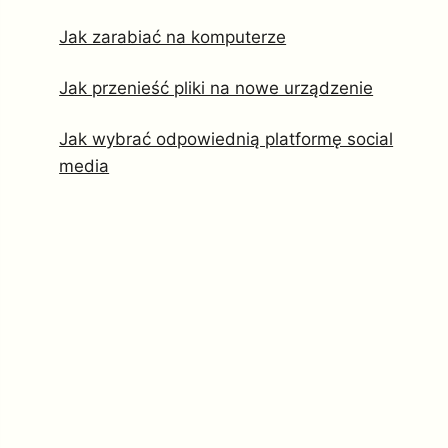
Jak zarabiać na komputerze
Jak przenieść pliki na nowe urządzenie
Jak wybrać odpowiednią platformę social
media