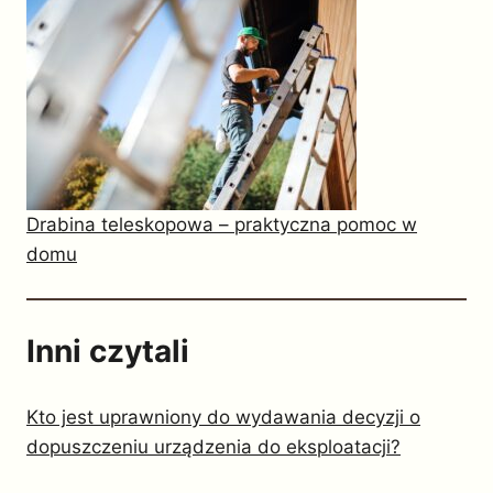
Drabina teleskopowa – praktyczna pomoc w
domu
Inni czytali
Kto jest uprawniony do wydawania decyzji o
dopuszczeniu urządzenia do eksploatacji?