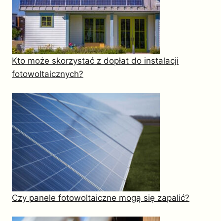
Kto może skorzystać z dopłat do instalacji
fotowoltaicznych?
Czy panele fotowoltaiczne mogą się zapalić?