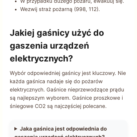
W przypadku dużego pożaru, ewakuuj się.
Wezwij straż pożarną (998, 112).
Jakiej gaśnicy użyć do
gaszenia urządzeń
elektrycznych?
Wybór odpowiedniej gaśnicy jest kluczowy. Nie
każda gaśnica nadaje się do pożarów
elektrycznych. Gaśnice nieprzewodzące prądu
są najlepszym wyborem. Gaśnice proszkowe i
śniegowe CO2 są najczęściej polecane.
Jaka gaśnica jest odpowiednia do
gaszenia urządzeń elektrycznych?