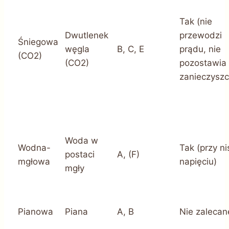
Tak (nie
Dwutlenek
przewodzi
Śniegowa
węgla
B, C, E
prądu, nie
(CO2)
(CO2)
pozostawia
zanieczyszc
Woda w
Wodna-
Tak (przy n
postaci
A, (F)
mgłowa
napięciu)
mgły
Pianowa
Piana
A, B
Nie zalecan