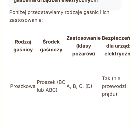
Poniżej przedstawiamy rodzaje gaśnic i ich
zastosowanie:
Zastosowanie
Bezpiecze
Rodzaj
Środek
(klasy
dla urząd
gaśnicy
gaśniczy
pożarów)
elektrycz
Tak (nie
Proszek (BC
Proszkowa
A, B, C, (D)
przewodzi
lub ABC)
prądu)