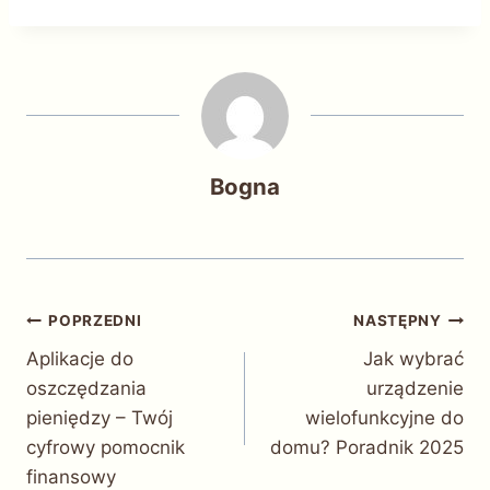
Bogna
Nawigacja
POPRZEDNI
NASTĘPNY
Aplikacje do
Jak wybrać
wpisu
oszczędzania
urządzenie
pieniędzy – Twój
wielofunkcyjne do
cyfrowy pomocnik
domu? Poradnik 2025
finansowy