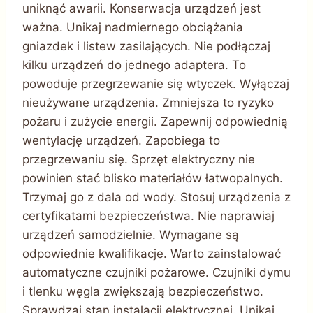
uniknąć awarii. Konserwacja urządzeń jest
ważna. Unikaj nadmiernego obciążania
gniazdek i listew zasilających. Nie podłączaj
kilku urządzeń do jednego adaptera. To
powoduje przegrzewanie się wtyczek. Wyłączaj
nieużywane urządzenia. Zmniejsza to ryzyko
pożaru i zużycie energii. Zapewnij odpowiednią
wentylację urządzeń. Zapobiega to
przegrzewaniu się. Sprzęt elektryczny nie
powinien stać blisko materiałów łatwopalnych.
Trzymaj go z dala od wody. Stosuj urządzenia z
certyfikatami bezpieczeństwa. Nie naprawiaj
urządzeń samodzielnie. Wymagane są
odpowiednie kwalifikacje. Warto zainstalować
automatyczne czujniki pożarowe. Czujniki dymu
i tlenku węgla zwiększają bezpieczeństwo.
Sprawdzaj stan instalacji elektrycznej. Unikaj