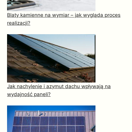
Blaty kamienne na wymiar – jak wygląda proces
realizacji?
Jak nachylenie i azymut dachu wpływają na
wydajność paneli?