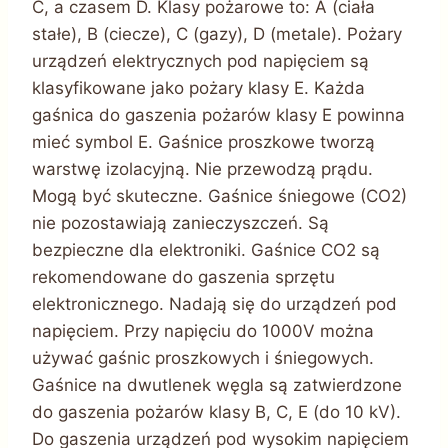
C, a czasem D. Klasy pożarowe to: A (ciała
stałe), B (ciecze), C (gazy), D (metale). Pożary
urządzeń elektrycznych pod napięciem są
klasyfikowane jako pożary klasy E. Każda
gaśnica do gaszenia pożarów klasy E powinna
mieć symbol E. Gaśnice proszkowe tworzą
warstwę izolacyjną. Nie przewodzą prądu.
Mogą być skuteczne. Gaśnice śniegowe (CO2)
nie pozostawiają zanieczyszczeń. Są
bezpieczne dla elektroniki. Gaśnice CO2 są
rekomendowane do gaszenia sprzętu
elektronicznego. Nadają się do urządzeń pod
napięciem. Przy napięciu do 1000V można
używać gaśnic proszkowych i śniegowych.
Gaśnice na dwutlenek węgla są zatwierdzone
do gaszenia pożarów klasy B, C, E (do 10 kV).
Do gaszenia urządzeń pod wysokim napięciem