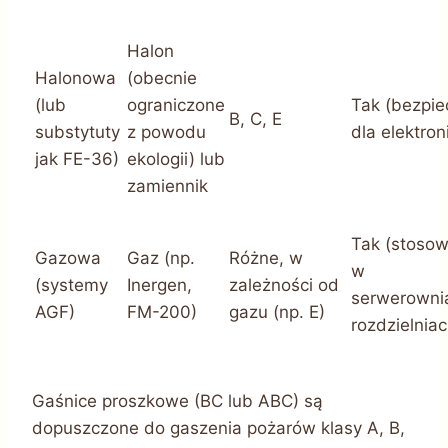
Halon
Halonowa
(obecnie
(lub
ograniczone
Tak (bezpie
B, C, E
substytuty
z powodu
dla elektroni
jak FE-36)
ekologii) lub
zamiennik
Tak (stoso
Gazowa
Gaz (np.
Różne, w
w
(systemy
Inergen,
zależności od
serwerowni
AGF)
FM-200)
gazu (np. E)
rozdzielniac
Gaśnice proszkowe (BC lub ABC) są
dopuszczone do gaszenia pożarów klasy A, B,