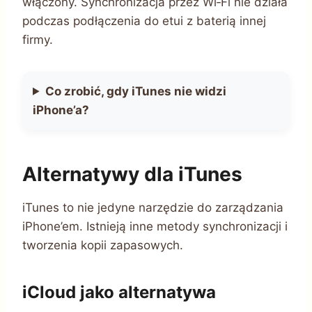
włączony. Synchronizacja przez Wi‑Fi nie działa
podczas podłączenia do etui z baterią innej
firmy.
Co zrobić, gdy iTunes nie widzi
iPhone’a?
Alternatywy dla iTunes
iTunes to nie jedyne narzędzie do zarządzania
iPhone’em. Istnieją inne metody synchronizacji i
tworzenia kopii zapasowych.
iCloud jako alternatywa