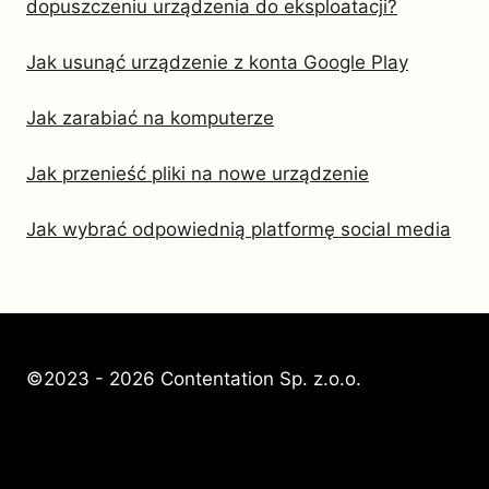
dopuszczeniu urządzenia do eksploatacji?
Jak usunąć urządzenie z konta Google Play
Jak zarabiać na komputerze
Jak przenieść pliki na nowe urządzenie
Jak wybrać odpowiednią platformę social media
©2023 - 2026 Contentation Sp. z.o.o.