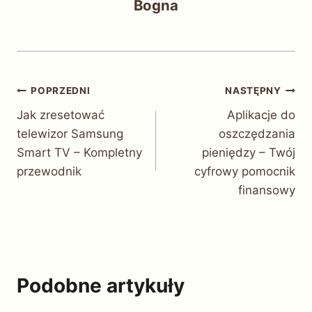
Bogna
Nawigacja
POPRZEDNI
NASTĘPNY
Jak zresetować
Aplikacje do
wpisu
telewizor Samsung
oszczędzania
Smart TV – Kompletny
pieniędzy – Twój
przewodnik
cyfrowy pomocnik
finansowy
Podobne artykuły