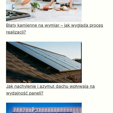
Blaty kamienne na wymiar – jak wygląda proces
realizacji?
Jak nachylenie i azymut dachu wpływają na
wydajność paneli?