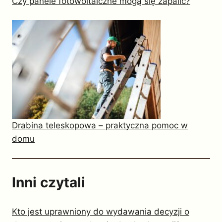
Czy panele fotowoltaiczne mogą się zapalić?
Drabina teleskopowa – praktyczna pomoc w
domu
Inni czytali
Kto jest uprawniony do wydawania decyzji o