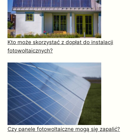
Kto może skorzystać z dopłat do instalacji
fotowoltaicznych?
Czy panele fotowoltaiczne mogą się zapalić?