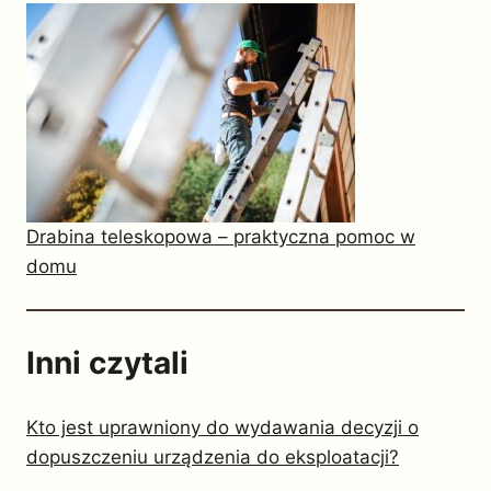
Drabina teleskopowa – praktyczna pomoc w
domu
Inni czytali
Kto jest uprawniony do wydawania decyzji o
dopuszczeniu urządzenia do eksploatacji?