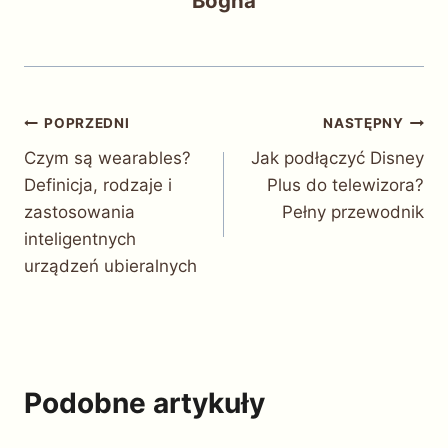
Bogna
Nawigacja
POPRZEDNI
NASTĘPNY
Czym są wearables?
Jak podłączyć Disney
wpisu
Definicja, rodzaje i
Plus do telewizora?
zastosowania
Pełny przewodnik
inteligentnych
urządzeń ubieralnych
Podobne artykuły