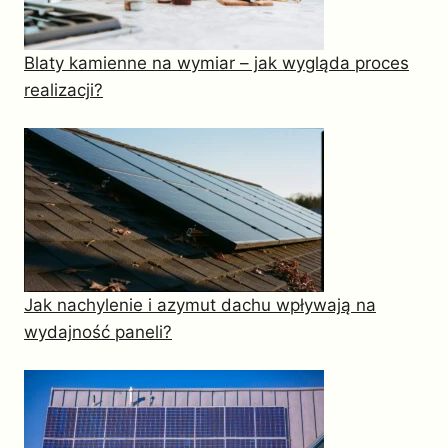
Blaty kamienne na wymiar – jak wygląda proces
realizacji?
Jak nachylenie i azymut dachu wpływają na
wydajność paneli?