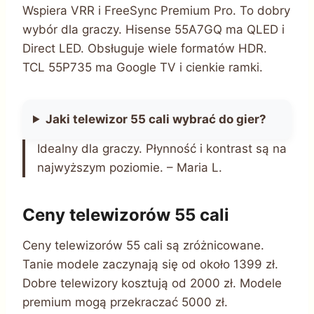
Wspiera VRR i FreeSync Premium Pro. To dobry
wybór dla graczy. Hisense 55A7GQ ma QLED i
Direct LED. Obsługuje wiele formatów HDR.
TCL 55P735 ma Google TV i cienkie ramki.
Jaki telewizor 55 cali wybrać do gier?
Idealny dla graczy. Płynność i kontrast są na
najwyższym poziomie. – Maria L.
Ceny telewizorów 55 cali
Ceny telewizorów 55 cali są zróżnicowane.
Tanie modele zaczynają się od około 1399 zł.
Dobre telewizory kosztują od 2000 zł. Modele
premium mogą przekraczać 5000 zł.