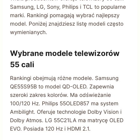
Samsung, LG, Sony, Philips i TCL to popularne
marki. Rankingi pomagają wybrać najlepszy
model. Poniżej znajdziesz listę modeli często
wymienianych.
Wybrane modele telewizorów
55 cali
Rankingi obejmują różne modele. Samsung
QE55S95B to model QD-OLED. Zapewnia
szeroki zakres kolorów. Ma odświeżanie
100/120 Hz. Philips 55OLED857 ma system
Ambilight. Oferuje technologie Dolby Vision i
Dolby Atmos. LG 55C21LA ma matrycę OLED
EVO. Posiada 120 Hz i HDMI 2.1.