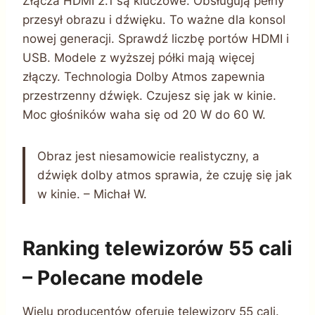
Złącza HDMI 2.1 są kluczowe. Obsługują pełny
przesył obrazu i dźwięku. To ważne dla konsol
nowej generacji. Sprawdź liczbę portów HDMI i
USB. Modele z wyższej półki mają więcej
złączy. Technologia Dolby Atmos zapewnia
przestrzenny dźwięk. Czujesz się jak w kinie.
Moc głośników waha się od 20 W do 60 W.
Obraz jest niesamowicie realistyczny, a
dźwięk dolby atmos sprawia, że czuję się jak
w kinie. – Michał W.
Ranking telewizorów 55 cali
– Polecane modele
Wielu producentów oferuje telewizory 55 cali.