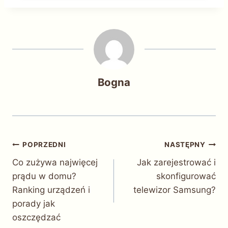
Bogna
Nawigacja
POPRZEDNI
NASTĘPNY
Co zużywa najwięcej
Jak zarejestrować i
wpisu
prądu w domu?
skonfigurować
Ranking urządzeń i
telewizor Samsung?
porady jak
oszczędzać