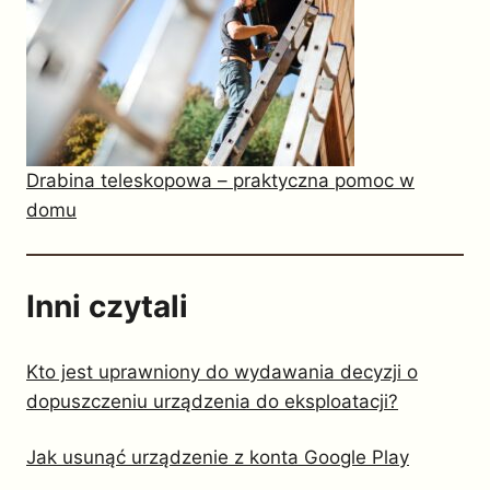
Drabina teleskopowa – praktyczna pomoc w
domu
Inni czytali
Kto jest uprawniony do wydawania decyzji o
dopuszczeniu urządzenia do eksploatacji?
Jak usunąć urządzenie z konta Google Play