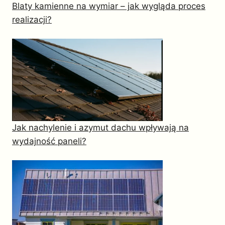
Blaty kamienne na wymiar – jak wygląda proces
realizacji?
Jak nachylenie i azymut dachu wpływają na
wydajność paneli?