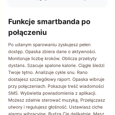
Funkcje smartbanda po
połączeniu
Po udanym sparowaniu zyskujesz pełen
dostęp. Opaska zbiera dane o aktywności.
Monitoruje liczbę kroków. Oblicza przebyty
dystans. Szacuje spalone kalorie. Ciągle śledzi
Twoje tętno. Analizuje cykle snu. Rano
dostajesz szczegółowy raport. Opaska wibruje
przy połączeniach. Pokazuje treść wiadomości
SMS. Wyświetla powiadomienia z aplikacji.
Możesz zdalnie sterować muzyką. Przełączasz
utwory i regulujesz głośność. Ustawiasz ciche
alarmy wibracyjne. Budzą Cię delikatnie. Masz