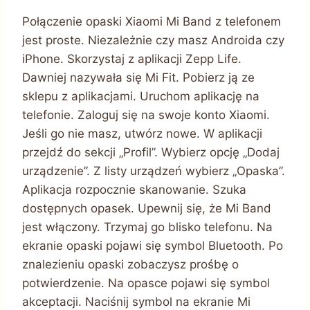
Połączenie opaski Xiaomi Mi Band z telefonem
jest proste. Niezależnie czy masz Androida czy
iPhone. Skorzystaj z aplikacji Zepp Life.
Dawniej nazywała się Mi Fit. Pobierz ją ze
sklepu z aplikacjami. Uruchom aplikację na
telefonie. Zaloguj się na swoje konto Xiaomi.
Jeśli go nie masz, utwórz nowe. W aplikacji
przejdź do sekcji „Profil”. Wybierz opcję „Dodaj
urządzenie”. Z listy urządzeń wybierz „Opaska”.
Aplikacja rozpocznie skanowanie. Szuka
dostępnych opasek. Upewnij się, że Mi Band
jest włączony. Trzymaj go blisko telefonu. Na
ekranie opaski pojawi się symbol Bluetooth. Po
znalezieniu opaski zobaczysz prośbę o
potwierdzenie. Na opasce pojawi się symbol
akceptacji. Naciśnij symbol na ekranie Mi