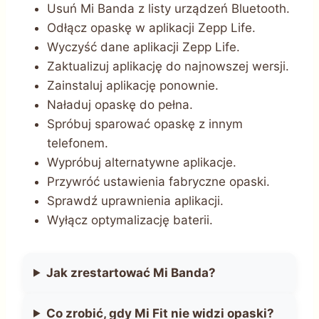
Usuń Mi Banda z listy urządzeń Bluetooth.
Odłącz opaskę w aplikacji Zepp Life.
Wyczyść dane aplikacji Zepp Life.
Zaktualizuj aplikację do najnowszej wersji.
Zainstaluj aplikację ponownie.
Naładuj opaskę do pełna.
Spróbuj sparować opaskę z innym
telefonem.
Wypróbuj alternatywne aplikacje.
Przywróć ustawienia fabryczne opaski.
Sprawdź uprawnienia aplikacji.
Wyłącz optymalizację baterii.
Jak zrestartować Mi Banda?
Co zrobić, gdy Mi Fit nie widzi opaski?