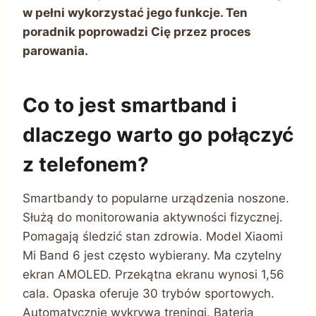
w pełni wykorzystać jego funkcje. Ten
poradnik poprowadzi Cię przez proces
parowania.
Co to jest smartband i
dlaczego warto go połączyć
z telefonem?
Smartbandy to popularne urządzenia noszone.
Służą do monitorowania aktywności fizycznej.
Pomagają śledzić stan zdrowia. Model Xiaomi
Mi Band 6 jest często wybierany. Ma czytelny
ekran AMOLED. Przekątna ekranu wynosi 1,56
cala. Opaska oferuje 30 trybów sportowych.
Automatycznie wykrywa treningi. Bateria