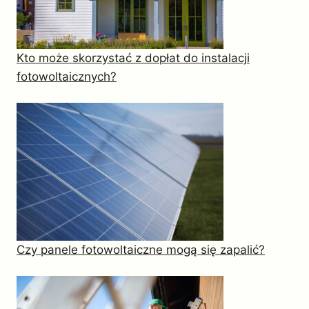
Kto może skorzystać z dopłat do instalacji
fotowoltaicznych?
Czy panele fotowoltaiczne mogą się zapalić?