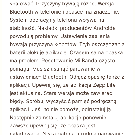
sparować. Przyczyny bywają różne. Wersja
Bluetooth w telefonie i opasce ma znaczenie.
System operacyjny telefonu wpływa na
stabilność. Nakładki producentów Androida
powodują problemy. Ustawienia zasilania
bywają przyczyną kłopotów. Tryb oszczędzania
baterii blokuje aplikację. Czasem sama opaska
ma problem. Resetowanie Mi Banda często
pomaga. Musisz usunąć parowanie w
ustawieniach Bluetooth. Odłącz opaskę także z
aplikacji. Upewnij się, że aplikacja Zepp Life
jest aktualna. Stara wersja może zawierać
błędy. Spróbuj wyczyścić pamięć podręczną
aplikacji. Jeśli to nie pomoże, odinstaluj ją.
Następnie zainstaluj aplikację ponownie.
Zawsze upewnij się, że opaska jest
naładowana. Niska bateria utrudnia parowanie.