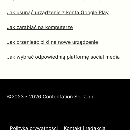
Jak usunąć urządzenie z konta Google Play
Jak zarabiać na komputerze
Jak przenieść pliki na nowe urządzenie
Jak wybrać odpowiednią platformę social media
©2023 - 2026 Contentation Sp. z.o.o.
Polityka prywatności
Kontakt i redakcja