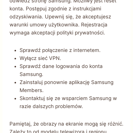
odwiedź stronę Samsung. Możliwy jest reset
konta. Postępuj zgodnie z instrukcjami
odzyskiwania. Upewnij się, że akceptujesz
warunki umowy użytkownika. Rejestracja
wymaga akceptacji polityki prywatności.
Sprawdź połączenie z internetem.
Wyłącz sieć VPN.
Sprawdź dane logowania do konta
Samsung.
Zainstaluj ponownie aplikację Samsung
Members.
Skontaktuj się ze wsparciem Samsung w
razie dalszych problemów.
Pamiętaj, że obrazy na ekranie mogą się różnić.
Zależy to od modelu telewizora i regionu.