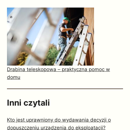
Drabina teleskopowa – praktyczna pomoc w
domu
Inni czytali
Kto jest uprawniony do wydawania decyzji o
dopuszczeniu urządzenia do eksploatacji?