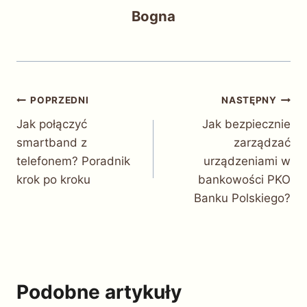
Bogna
Nawigacja
POPRZEDNI
NASTĘPNY
Jak połączyć
Jak bezpiecznie
wpisu
smartband z
zarządzać
telefonem? Poradnik
urządzeniami w
krok po kroku
bankowości PKO
Banku Polskiego?
Podobne artykuły