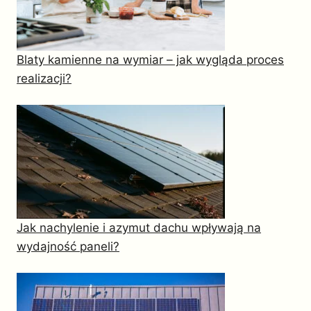
Blaty kamienne na wymiar – jak wygląda proces
realizacji?
Jak nachylenie i azymut dachu wpływają na
wydajność paneli?