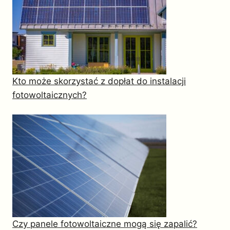
Kto może skorzystać z dopłat do instalacji
fotowoltaicznych?
Czy panele fotowoltaiczne mogą się zapalić?