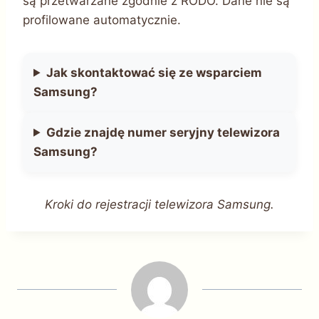
są przetwarzane zgodnie z RODO. Dane nie są
profilowane automatycznie.
Jak skontaktować się ze wsparciem
Samsung?
Gdzie znajdę numer seryjny telewizora
Samsung?
Kroki do rejestracji telewizora Samsung.