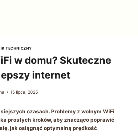
IK TECHNICZNY
iFi w domu? Skuteczne
lepszy internet
na
15 lipca, 2025
zisiejszych czasach. Problemy z wolnym WiFi
lka prostych kroków, aby znacząco poprawić
się, jak osiągnąć optymalną prędkość