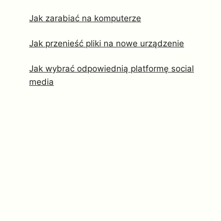
Jak zarabiać na komputerze
Jak przenieść pliki na nowe urządzenie
Jak wybrać odpowiednią platformę social
media