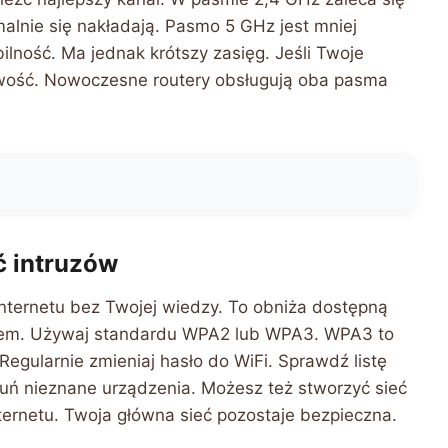
malnie się nakładają. Pasmo 5 GHz jest mniej
lność. Ma jednak krótszy zasięg. Jeśli Twoje
iwość. Nowoczesne routery obsługują oba pasma
ć intruzów
 internetu bez Twojej wiedzy. To obniża dostępną
słem. Używaj standardu WPA2 lub WPA3. WPA3 to
Regularnie zmieniaj hasło do WiFi. Sprawdź listę
uń nieznane urządzenia. Możesz też stworzyć sieć
ternetu. Twoja główna sieć pozostaje bezpieczna.