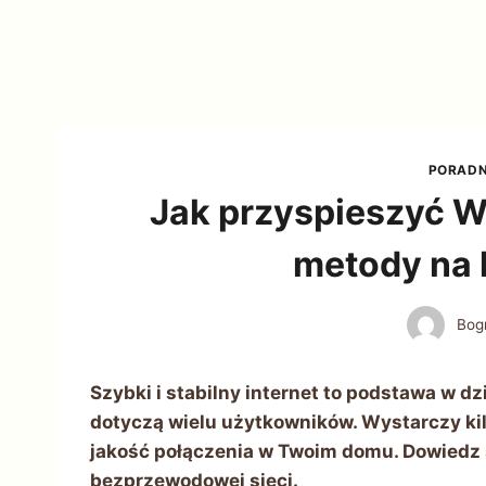
PORADN
Jak przyspieszyć W
metody na 
Bog
Szybki i stabilny internet to podstawa w d
dotyczą wielu użytkowników. Wystarczy ki
jakość połączenia w Twoim domu. Dowiedz 
bezprzewodowej sieci.