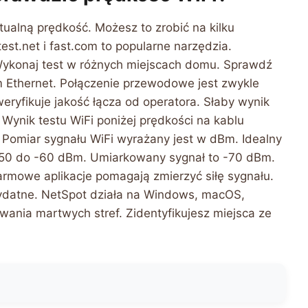
ualną prędkość. Możesz to zrobić na kilku
est.net i fast.com to popularne narzędzia.
. Wykonaj test w różnych miejscach domu. Sprawdź
 Ethernet. Połączenie przewodowe jest zwykle
ryfikuje jakość łącza od operatora. Słaby wynik
Wynik testu WiFi poniżej prędkości na kablu
 Pomiar sygnału WiFi wyrażany jest w dBm. Idealny
 -50 do -60 dBm. Umiarkowany sygnał to -70 dBm.
armowe aplikacje pomagają zmierzyć siłę sygnału.
przydatne. NetSpot działa na Windows, macOS,
owania martwych stref. Zidentyfikujesz miejsca ze