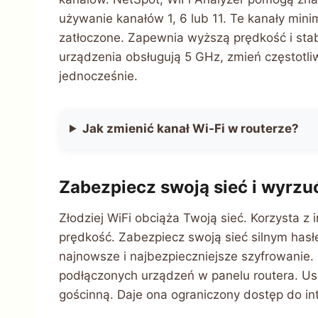
używanie kanałów 1, 6 lub 11. Te kanały mini
zatłoczone. Zapewnia wyższą prędkość i stabi
urządzenia obsługują 5 GHz, zmień częstotl
jednocześnie.
Jak zmienić kanał Wi-Fi w routerze?
Zabezpiecz swoją sieć i wyrzu
Złodziej WiFi obciąża Twoją sieć. Korzysta z
prędkość. Zabezpiecz swoją sieć silnym ha
najnowsze i najbezpieczniejsze szyfrowanie. 
podłączonych urządzeń w panelu routera. Us
gościnną. Daje ona ograniczony dostęp do in