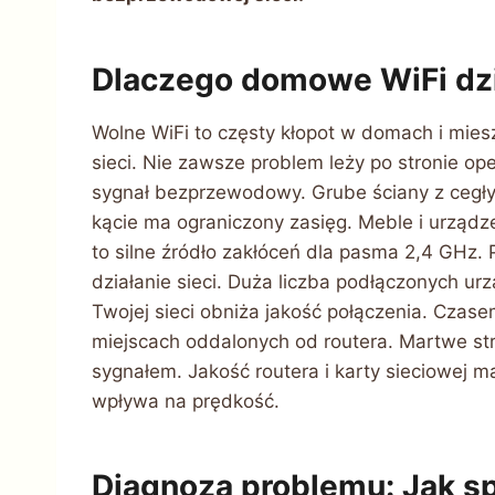
Dlaczego domowe WiFi dzi
Wolne WiFi to częsty kłopot w domach i mie
sieci. Nie zawsze problem leży po stronie op
sygnał bezprzewodowy. Grube ściany z cegły
kącie ma ograniczony zasięg. Meble i urządze
to silne źródło zakłóceń dla pasma 2,4 GHz.
działanie sieci. Duża liczba podłączonych urz
Twojej sieci obniża jakość połączenia. Czas
miejscach oddalonych od routera. Martwe str
sygnałem. Jakość routera i karty sieciowej m
wpływa na prędkość.
Diagnoza problemu: Jak s