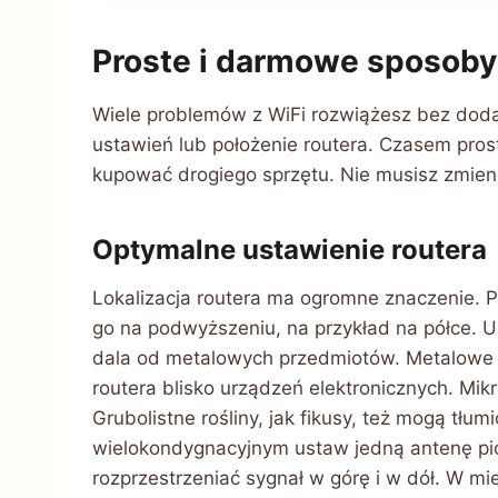
Proste i darmowe sposoby
Wiele problemów z WiFi rozwiążesz bez doda
ustawień lub położenie routera. Czasem pros
kupować drogiego sprzętu. Nie musisz zmie
Optymalne ustawienie routera
Lokalizacja routera ma ogromne znaczenie. 
go na podwyższeniu, na przykład na półce. Un
dala od metalowych przedmiotów. Metalowe p
routera blisko urządzeń elektronicznych. Mikr
Grubolistne rośliny, jak fikusy, też mogą tł
wielokondygnacyjnym ustaw jedną antenę p
rozprzestrzeniać sygnał w górę i w dół. W m