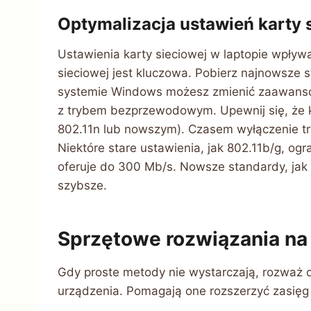
Optymalizacja ustawień karty 
Ustawienia karty sieciowej w laptopie wpływa
sieciowej jest kluczowa. Pobierz najnowsze s
systemie Windows możesz zmienić zaawansow
z trybem bezprzewodowym. Upewnij się, że k
802.11n lub nowszym). Czasem wyłączenie tr
Niektóre stare ustawienia, jak 802.11b/g, og
oferuje do 300 Mb/s. Nowsze standardy, jak 8
szybsze.
Sprzętowe rozwiązania na
Gdy proste metody nie wystarczają, rozważ 
urządzenia. Pomagają one rozszerzyć zasięg 