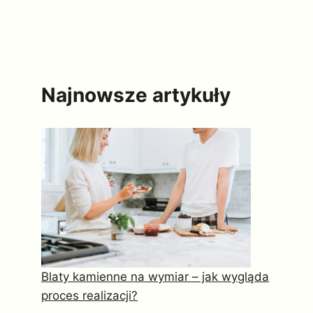
Najnowsze artykuły
Blaty kamienne na wymiar – jak wygląda
proces realizacji?