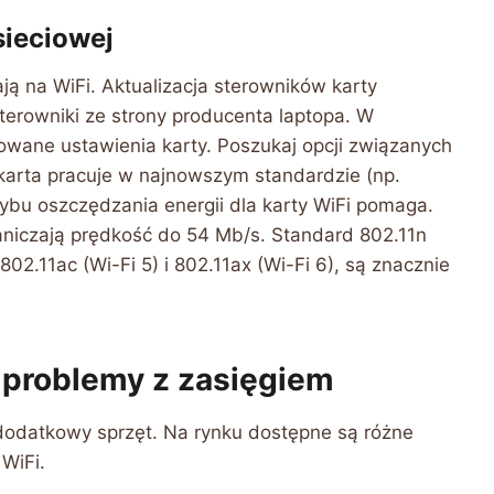
sieciowej
ją na WiFi. Aktualizacja sterowników karty
terowniki ze strony producenta laptopa. W
ane ustawienia karty. Poszukaj opcji związanych
arta pracuje w najnowszym standardzie (np.
ybu oszczędzania energii dla karty WiFi pomaga.
raniczają prędkość do 54 Mb/s. Standard 802.11n
02.11ac (Wi-Fi 5) i 802.11ax (Wi-Fi 6), są znacznie
 problemy z zasięgiem
dodatkowy sprzęt. Na rynku dostępne są różne
WiFi.