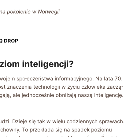
na pokolenie w Norwegii
IQ DROP
ziom inteligencji?
zwojem społeczeństwa informacyjnego. Na lata 70.
st znaczenia technologii w życiu człowieka zaczął
ają, ale jednocześnie obniżają naszą inteligencję.
ludzi. Dzieje się tak w wielu codziennych sprawach.
rzchowny. To przekłada się na spadek poziomu