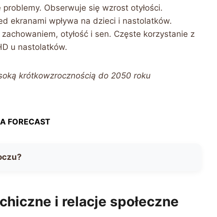
problemy. Obserwuje się wzrost otyłości.
zed ekranami wpływa na dzieci i nastolatków.
zachowaniem, otyłość i sen. Częste korzystanie z
D u nastolatków.
soką krótkowzrocznością do 2050 roku
A FORECAST
oczu?
chiczne i relacje społeczne