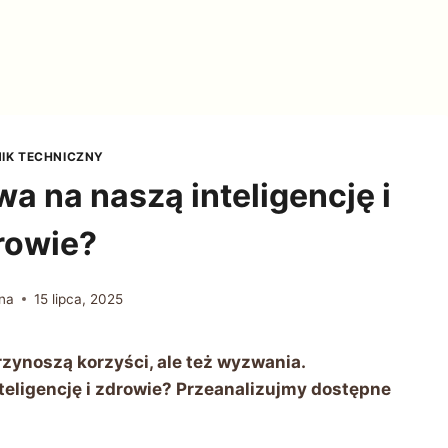
IK TECHNICZNY
a na naszą inteligencję i
rowie?
na
15 lipca, 2025
rzynoszą korzyści, ale też wyzwania.
teligencję i zdrowie? Przeanalizujmy dostępne