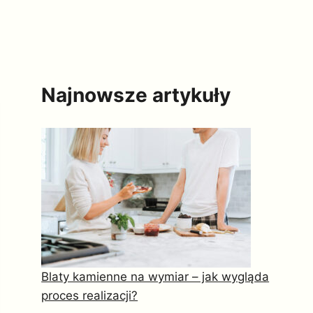
Najnowsze artykuły
Blaty kamienne na wymiar – jak wygląda
proces realizacji?