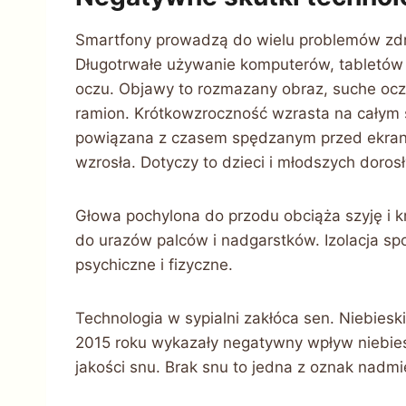
Smartfony prowadzą do wielu problemów zd
Długotrwałe używanie komputerów, tabletów
oczu. Objawy to rozmazany obraz, suche oczy,
ramion. Krótkowzroczność wzrasta na całym św
powiązana z czasem spędzanym przed ekran
wzrosła. Dotyczy to dzieci i młodszych doro
Głowa pochylona do przodu obciąża szyję i 
do urazów palców i nadgarstków. Izolacja s
psychiczne i fizyczne.
Technologia w sypialni zakłóca sen. Niebiesk
2015 roku wykazały negatywny wpływ niebies
jakości snu. Brak snu to jedna z oznak nadmi