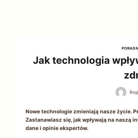
PORADN
Jak technologia wpływ
zd
Bog
Nowe technologie zmieniają nasze życie. P
Zastanawiasz się, jak wpływają na naszą in
dane i opinie ekspertów.