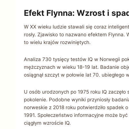
Efekt Flynna: Wzrost i spa
W XX wieku ludzie stawali się coraz inteligen
rosły. Zjawisko to nazwano efektem Flynna. 
to wielu krajów rozwiniętych.
Analiza 730 tysięcy testów IQ w Norwegii p
mężczyznach w wieku 18-19 lat. Badanie obję
osiągnął szczyt w połowie lat 70. ubiegłego 
U osób urodzonych po 1975 roku IQ zaczęło 
pokolenie. Podobne wyniki przyniosły badani
norweskie z 2018 roku potwierdziło spadek o 
1991. Społeczeństwo informacyjne może być mn
ciągłym wzroście IQ.