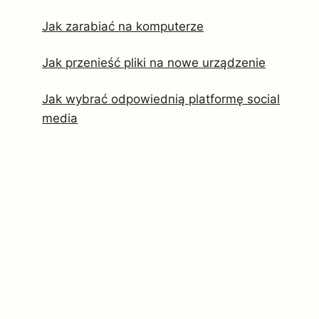
Jak zarabiać na komputerze
Jak przenieść pliki na nowe urządzenie
Jak wybrać odpowiednią platformę social
media