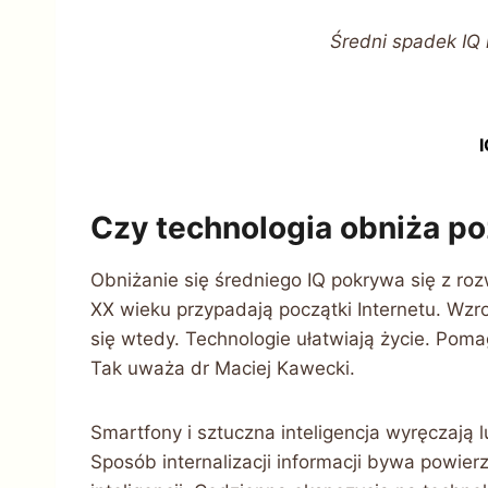
Średni spadek IQ 
Czy technologia obniża po
Obniżanie się średniego IQ pokrywa się z ro
XX wieku przypadają początki Internetu. Wzro
się wtedy. Technologie ułatwiają życie. Pomag
Tak uważa dr Maciej Kawecki.
Smartfony i sztuczna inteligencja wyręczają 
Sposób internalizacji informacji bywa powie