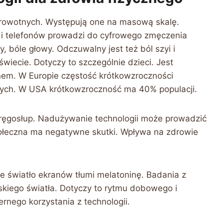
rowotnych. Występują one na masową skalę.
 i telefonów prowadzi do cyfrowego zmęczenia
 bóle głowy. Odczuwalny jest też ból szyi i
iecie. Dotyczy to szczególnie dzieci. Jest
em. W Europie częstość krótkowzroczności
słych. W USA krótkowzroczność ma 40% populacji.
kręgosłup. Nadużywanie technologii może prowadzić
połeczna ma negatywne skutki. Wpływa na zdrowie
ie światło ekranów tłumi melatoninę. Badania z
kiego światła. Dotyczy to rytmu dobowego i
ernego korzystania z technologii.