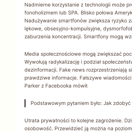
Nadmierne korzystanie z technologii może pr
fonoholizmem lub SPA. Blisko połowa Amery
Nadużywanie smartfonów zwiększa ryzyko za
lękowe, obsesyjno-kompulsyjne, dysmorfofob
zaburzenia koncentracji. Smartfony mogą w
Media społecznościowe mogą zwiększać poczuc
Wywołują radykalizację i podział społeczeństw
dezinformacji. Fake news rozprzestrzeniają s
prawdziwe informacje. Fałszywe wiadomości 
Parker z Facebooka mówił:
Podstawowym pytaniem było: Jak zdobyć j
Utrata prywatności to kolejne zagrożenie. D
osobowość. Przewidzieć ją można na poziomie