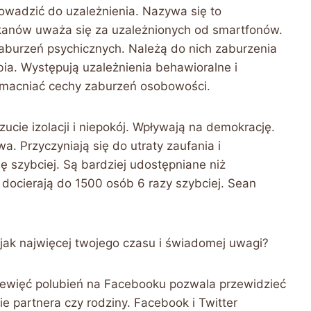
owadzić do uzależnienia. Nazywa się to
kanów uważa się za uzależnionych od smartfonów.
burzeń psychicznych. Należą do nich zaburzenia
ia. Występują uzależnienia behawioralne i
zmacniać cechy zaburzeń osobowości.
ie izolacji i niepokój. Wpływają na demokrację.
a. Przyczyniają się do utraty zaufania i
ię szybciej. Są bardziej udostępniane niż
docierają do 1500 osób 6 razy szybciej. Sean
ak najwięcej twojego czasu i świadomej uwagi?
ziewięć polubień na Facebooku pozwala przewidzieć
 partnera czy rodziny. Facebook i Twitter