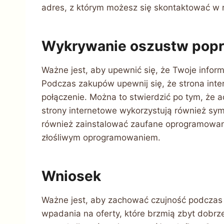
adres, z którym możesz się skontaktować w r
Wykrywanie oszustw popr
Ważne jest, aby upewnić się, że Twoje infor
Podczas zakupów upewnij się, że strona inte
połączenie. Można to stwierdzić po tym, że a
strony internetowe wykorzystują również sym
również zainstalować zaufane oprogramowan
złośliwym oprogramowaniem.
Wniosek
Ważne jest, aby zachować czujność podczas w
wpadania na oferty, które brzmią zbyt dobr