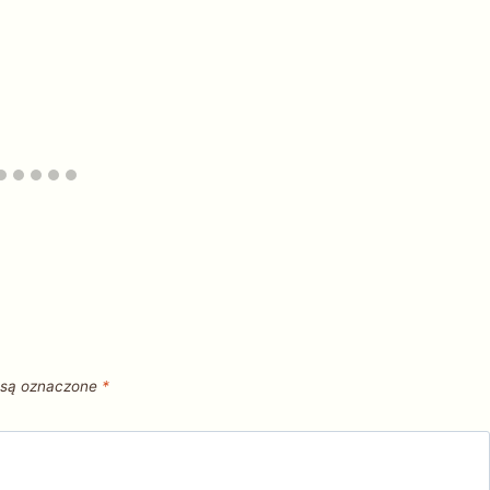
 są oznaczone
*