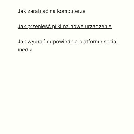
Jak zarabiać na komputerze
Jak przenieść pliki na nowe urządzenie
Jak wybrać odpowiednią platformę social
media