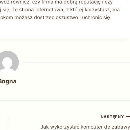
awdź również, czy firma ma dobrą reputację i czy
ię, że strona internetowa, z której korzystasz, ma
rokom możesz dostrzec oszustwo i uchronić się
Bogna
NASTĘPNY
Jak wykorzystać komputer do zabawy