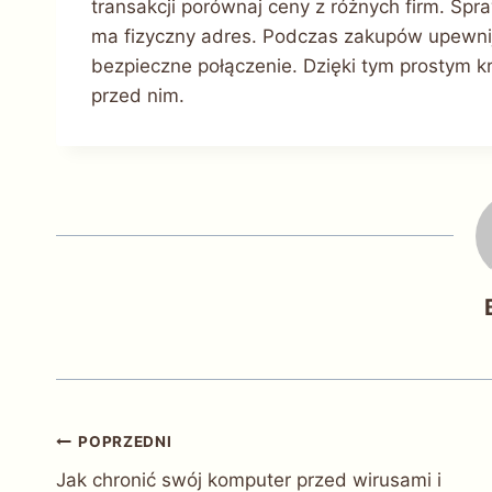
transakcji porównaj ceny z różnych firm. Spr
ma fizyczny adres. Podczas zakupów upewnij s
bezpieczne połączenie. Dzięki tym prostym k
przed nim.
Nawigacja
POPRZEDNI
Jak chronić swój komputer przed wirusami i