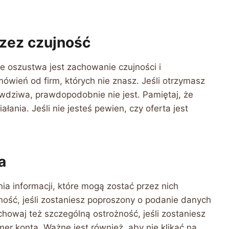
zez czujność
e oszustwa jest zachowanie czujności i
wień od firm, których nie znasz. Jeśli otrzymasz
awdziwa, prawdopodobnie nie jest. Pamiętaj, że
łania. Jeśli nie jesteś pewien, czy oferta jest
a
ia informacji, które mogą zostać przez nich
ość, jeśli zostaniesz poproszony o podanie danych
owaj też szczególną ostrożność, jeśli zostaniesz
er konta. Ważne jest również, aby nie klikać na