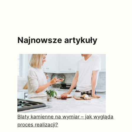
Najnowsze artykuły
Blaty kamienne na wymiar – jak wygląda
proces realizacji?