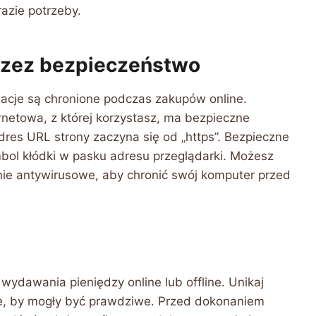
azie potrzeby.
zez bezpieczeństwo
macje są chronione podczas zakupów online.
rnetowa, z której korzystasz, ma bezpieczne
dres URL strony zaczyna się od „https”. Bezpieczne
bol kłódki w pasku adresu przeglądarki. Możesz
ie antywirusowe, aby chronić swój komputer przed
ydawania pieniędzy online lub offline. Unikaj
ze, by mogły być prawdziwe. Przed dokonaniem