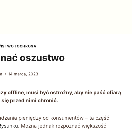
EŃSTWO I OCHRONA
znać oszustwo
a
14 marca, 2023
zy offline, musi być ostrożny, aby nie paść ofiarą
 się przed nimi chronić.
udzania pieniędzy od konsumentów – ta część
Rysunku
. Można jednak rozpoznać większość