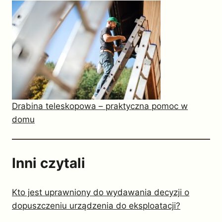
Drabina teleskopowa – praktyczna pomoc w
domu
Inni czytali
Kto jest uprawniony do wydawania decyzji o
dopuszczeniu urządzenia do eksploatacji?