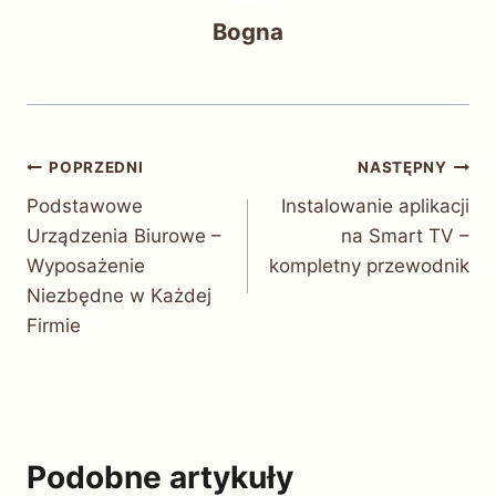
Bogna
Nawigacja
POPRZEDNI
NASTĘPNY
Podstawowe
Instalowanie aplikacji
wpisu
Urządzenia Biurowe –
na Smart TV –
Wyposażenie
kompletny przewodnik
Niezbędne w Każdej
Firmie
Podobne artykuły