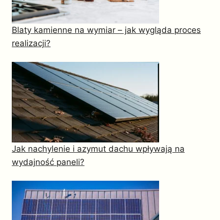
Blaty kamienne na wymiar – jak wygląda proces
realizacji?
Jak nachylenie i azymut dachu wpływają na
wydajność paneli?