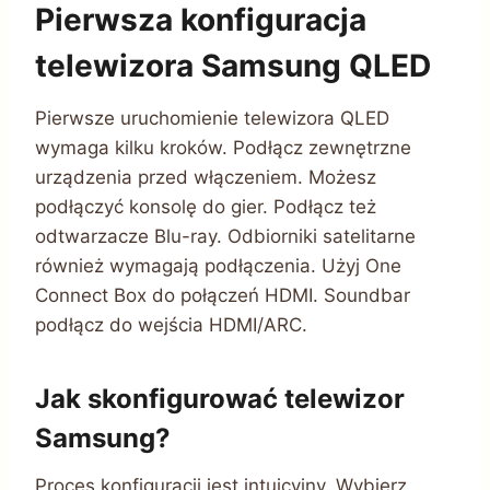
Pierwsza konfiguracja
telewizora Samsung QLED
Pierwsze uruchomienie telewizora QLED
wymaga kilku kroków. Podłącz zewnętrzne
urządzenia przed włączeniem. Możesz
podłączyć konsolę do gier. Podłącz też
odtwarzacze Blu-ray. Odbiorniki satelitarne
również wymagają podłączenia. Użyj One
Connect Box do połączeń HDMI. Soundbar
podłącz do wejścia HDMI/ARC.
Jak skonfigurować telewizor
Samsung?
Proces konfiguracji jest intuicyjny. Wybierz