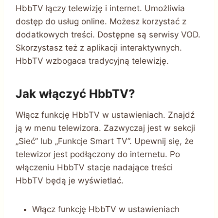
HbbTV łączy telewizję i internet. Umożliwia
dostęp do usług online. Możesz korzystać z
dodatkowych treści. Dostępne są serwisy VOD.
Skorzystasz też z aplikacji interaktywnych.
HbbTV wzbogaca tradycyjną telewizję.
Jak włączyć HbbTV?
Włącz funkcję HbbTV w ustawieniach. Znajdź
ją w menu telewizora. Zazwyczaj jest w sekcji
„Sieć” lub „Funkcje Smart TV”. Upewnij się, że
telewizor jest podłączony do internetu. Po
włączeniu HbbTV stacje nadające treści
HbbTV będą je wyświetlać.
Włącz funkcję HbbTV w ustawieniach