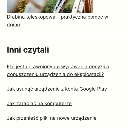
Drabina teleskopowa – praktyczna pomoc w
domu
Inni czytali
Kto jest uprawniony do wydawania decyzji o
dopuszczeniu urządzenia do eksploatacji?
Jak usunąć urządzenie z konta Google Play
Jak zarabiać na komputerze
Jak przenieść pliki na nowe urządzenie