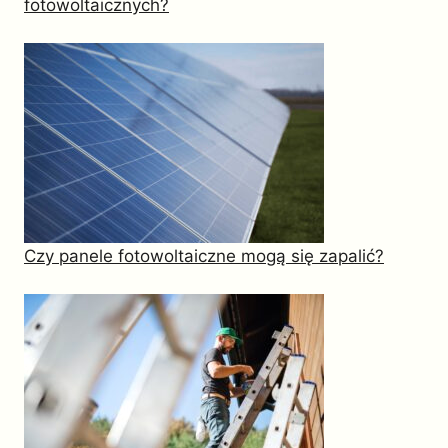
fotowoltaicznych?
Czy panele fotowoltaiczne mogą się zapalić?