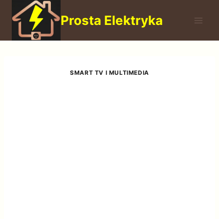
Przejdź
Prosta Elektryka
do
treści
SMART TV I MULTIMEDIA