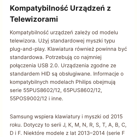
Kompatybilność Urządzeń z
Telewizorami
Kompatybilność urządzeń zależy od modelu
telewizora. Użyj standardowej myszki typu
plug-and-play. Klawiatura również powinna być
standardowa. Potrzebują co najmniej
połączenia USB 2.0. Urządzenia zgodne ze
standardem HID są obsługiwane. Informacje o
kompatybilnych modelach Philips obejmują
serie 55PUS8602/12, 65PUS8602/12,
55POS9002/12 i inne.
Samsung wspiera klawiatury i myszki od 2015
roku. Dotyczy to serii J, K, M, N, R, S, T, A, B, C,
D i F. Niektóre modele z lat 2013–2014 (serie F