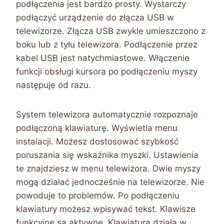
podłączenia jest bardzo prosty. Wystarczy
podłączyć urządzenie do złącza USB w
telewizorze. Złącza USB zwykle umieszczono z
boku lub z tyłu telewizora. Podłączenie przez
kabel USB jest natychmiastowe. Włączenie
funkcji obsługi kursora po podłączeniu myszy
następuje od razu.
System telewizora automatycznie rozpoznaje
podłączoną klawiaturę. Wyświetla menu
instalacji. Możesz dostosować szybkość
poruszania się wskaźnika myszki. Ustawienia
te znajdziesz w menu telewizora. Dwie myszy
mogą działać jednocześnie na telewizorze. Nie
powoduje to problemów. Po podłączeniu
klawiatury możesz wpisywać tekst. Klawisze
funkcyjne są aktywne. Klawiatura działa w