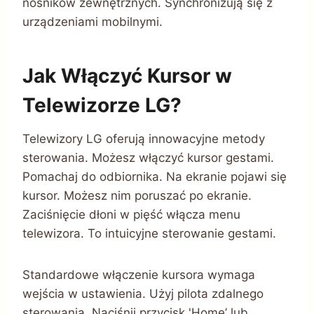
nośników zewnętrznych. Synchronizują się z
urządzeniami mobilnymi.
Jak Włączyć Kursor w
Telewizorze LG?
Telewizory LG oferują innowacyjne metody
sterowania. Możesz włączyć kursor gestami.
Pomachaj do odbiornika. Na ekranie pojawi się
kursor. Możesz nim poruszać po ekranie.
Zaciśnięcie dłoni w pięść włącza menu
telewizora. To intuicyjne sterowanie gestami.
Standardowe włączenie kursora wymaga
wejścia w ustawienia. Użyj pilota zdalnego
sterowania. Naciśnij przycisk 'Home’ lub