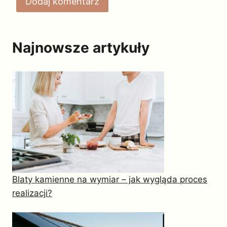
Najnowsze artykuły
Blaty kamienne na wymiar – jak wygląda proces
realizacji?