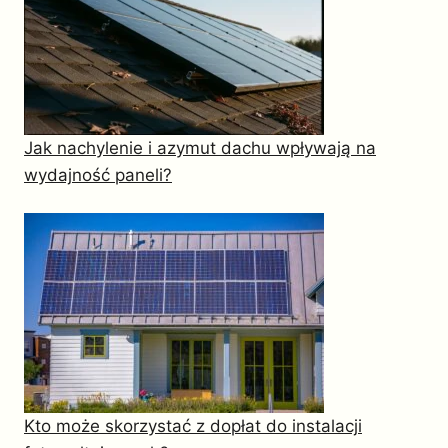
Jak nachylenie i azymut dachu wpływają na
wydajność paneli?
Kto może skorzystać z dopłat do instalacji