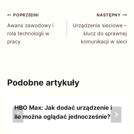
Nawigacja
POPRZEDNI
NASTĘPNY
Awans zawodowy i
Urządzenia sieciowe –
wpisu
rola technologii w
klucz do sprawnej
pracy
komunikacji w sieci
Podobne artykuły
HBO Max: Jak dodać urządzenie i
ile można oglądać jednocześnie?