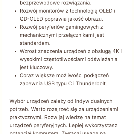
bezprzewodowe rozwiązania.
Rozwój monitorów z technologią OLED i
QD-OLED poprawia jakość obrazu.
Rozwój peryferiów gamingowych z
mechanicznymi przełącznikami jest
standardem.
Wzrost znaczenia urządzeń z obsługą 4K i
wysokimi częstotliwościami odświeżania
jest kluczowy.
Coraz większe możliwości podłączeń
zapewnia USB typu C i Thunderbolt.
Wybór urządzeń zależy od indywidualnych
potrzeb. Warto rozejrzeć się za urządzeniami
praktycznymi. Rozwijaj wiedzę na temat
urządzeń peryferyjnych. Lepiej wykorzystasz
potencjał komputera. Zwracaj uwagę na