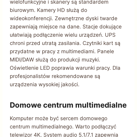
wielofunkcyjne i skanery są standardem
biurowym. Kamery HD służą do
wideokonferencji. Zewnętrzne dyski twarde
zapewniają miejsce na dane. Stacje dokujące
ułatwiają podłączenie wielu urządzeń. UPS
chroni przed utratą zasilania. Czytniki kart są
przydatne w pracy z multimediami. Panele
MIDI/DAW służą do produkcji muzyki.
Oświetlenie LED poprawia warunki pracy. Dla
profesjonalistów rekomendowane są
urządzenia wysokiej jakości.
Domowe centrum multimedialne
Komputer może być sercem domowego
centrum multimedialnego. Warto podłączyć
telewizor 4K. System audio 5.1/7.1 zapewnia