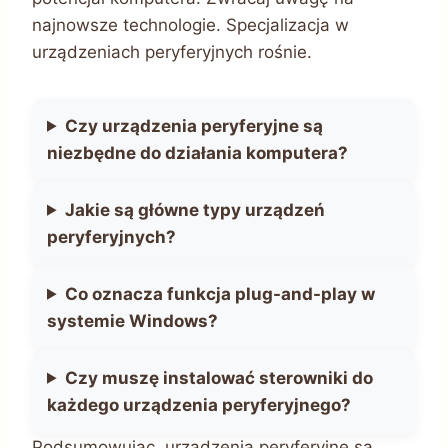
najnowsze technologie. Specjalizacja w
urządzeniach peryferyjnych rośnie.
Czy urządzenia peryferyjne są
niezbędne do działania komputera?
Jakie są główne typy urządzeń
peryferyjnych?
Co oznacza funkcja plug-and-play w
systemie Windows?
Czy muszę instalować sterowniki do
każdego urządzenia peryferyjnego?
Podsumowując, urządzenia peryferyjne są