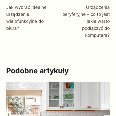
Jak wybrać idealne
Urządzenia
wpisu
urządzenie
peryferyjne – co to jest
wielofunkcyjne do
i jakie warto
biura?
podłączyć do
komputera?
Podobne artykuły