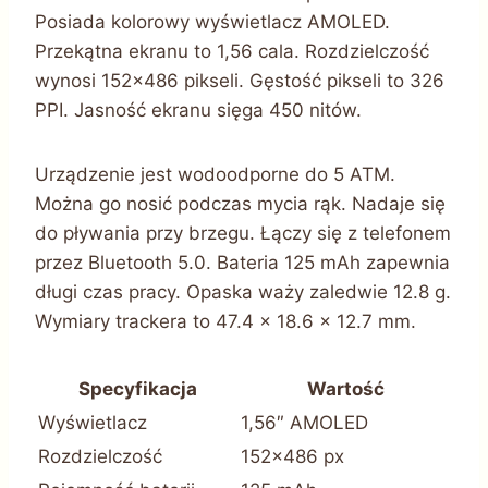
Posiada kolorowy wyświetlacz AMOLED.
Przekątna ekranu to 1,56 cala. Rozdzielczość
wynosi 152×486 pikseli. Gęstość pikseli to 326
PPI. Jasność ekranu sięga 450 nitów.
Urządzenie jest wodoodporne do 5 ATM.
Można go nosić podczas mycia rąk. Nadaje się
do pływania przy brzegu. Łączy się z telefonem
przez Bluetooth 5.0. Bateria 125 mAh zapewnia
długi czas pracy. Opaska waży zaledwie 12.8 g.
Wymiary trackera to 47.4 x 18.6 x 12.7 mm.
Specyfikacja
Wartość
Wyświetlacz
1,56″ AMOLED
Rozdzielczość
152×486 px