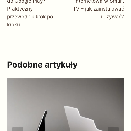
do Google Play?
internetowa w Smart
Praktyczny
TV – jak zainstalować
przewodnik krok po
i używać?
kroku
Podobne artykuły