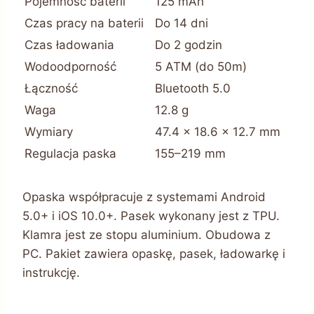
Pojemność baterii
125 mAh
Czas pracy na baterii
Do 14 dni
Czas ładowania
Do 2 godzin
Wodoodporność
5 ATM (do 50m)
Łączność
Bluetooth 5.0
Waga
12.8 g
Wymiary
47.4 x 18.6 x 12.7 mm
Regulacja paska
155–219 mm
Opaska współpracuje z systemami Android
5.0+ i iOS 10.0+. Pasek wykonany jest z TPU.
Klamra jest ze stopu aluminium. Obudowa z
PC. Pakiet zawiera opaskę, pasek, ładowarkę i
instrukcję.