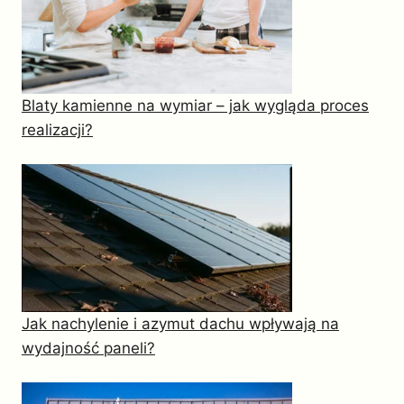
Blaty kamienne na wymiar – jak wygląda proces
realizacji?
Jak nachylenie i azymut dachu wpływają na
wydajność paneli?