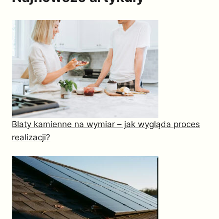
Blaty kamienne na wymiar – jak wygląda proces
realizacji?