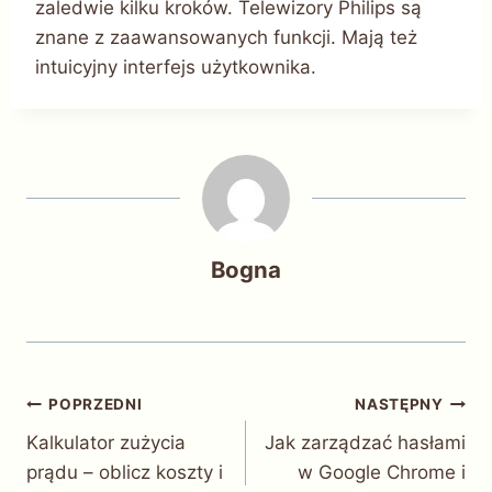
zaledwie kilku kroków. Telewizory Philips są
znane z zaawansowanych funkcji. Mają też
intuicyjny interfejs użytkownika.
Bogna
Nawigacja
POPRZEDNI
NASTĘPNY
Kalkulator zużycia
Jak zarządzać hasłami
wpisu
prądu – oblicz koszty i
w Google Chrome i