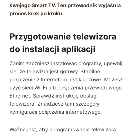
swojego Smart TV. Ten przewodnik wyjaśnia
proces krok po kroku.
Przygotowanie telewizora
do instalacji aplikacji
Zanim zaczniesz instalować programy, upewnij
się, że telewizor jest gotowy. Stabilne
połączenie z Internetem jest kluczowe. Możesz
użyć sieci Wi-Fi lub połączenia przewodowego
Ethernet. Sprawdź instrukcję obsługi
telewizora. Znajdziesz tam szczegóły
konfiguracji połączenia internetowego.
Ważne jest, aby oprogramowanie telewizora