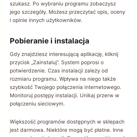
szukasz. Po wybraniu programu zobaczysz
jego szczegóły. Możesz przeczytać opis, oceny
i opinie innych użytkowników.
Pobieranie i instalacja
Gdy znajdziesz interesującą aplikację, kliknij
przycisk „Zainstaluj”. System poprosi o
potwierdzenie. Czas instalacji zależy od
rozmiaru programu. Wpływa na niego także
szybkość Twojego połączenia internetowego.
Monitoruj postępy instalacji. Unikaj przerw w
połączeniu sieciowym.
Większość programów dostępnych w sklepach
jest darmowa. Niektóre mogą być płatne. Inne