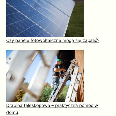
Czy panele fotowoltaiczne mogą się zapalić?
Drabina teleskopowa – praktyczna pomoc w
domu