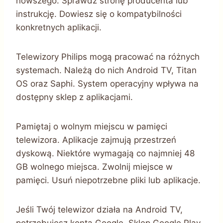
nowszego. Sprawdź stronę producenta lub
instrukcję. Dowiesz się o kompatybilności
konkretnych aplikacji.
Telewizory Philips mogą pracować na różnych
systemach. Należą do nich Android TV, Titan
OS oraz Saphi. System operacyjny wpływa na
dostępny sklep z aplikacjami.
Pamiętaj o wolnym miejscu w pamięci
telewizora. Aplikacje zajmują przestrzeń
dyskową. Niektóre wymagają co najmniej 48
GB wolnego miejsca. Zwolnij miejsce w
pamięci. Usuń niepotrzebne pliki lub aplikacje.
Jeśli Twój telewizor działa na Android TV,
potrzebujesz konta Google. Sklep Google Play