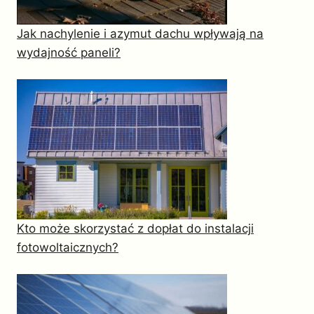
Jak nachylenie i azymut dachu wpływają na
wydajność paneli?
Kto może skorzystać z dopłat do instalacji
fotowoltaicznych?