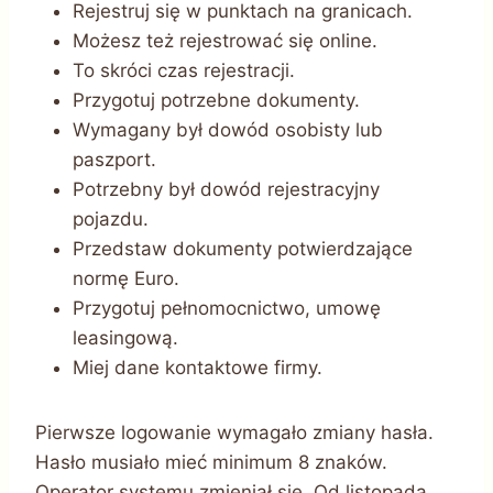
Rejestruj się w punktach na granicach.
Możesz też rejestrować się online.
To skróci czas rejestracji.
Przygotuj potrzebne dokumenty.
Wymagany był dowód osobisty lub
paszport.
Potrzebny był dowód rejestracyjny
pojazdu.
Przedstaw dokumenty potwierdzające
normę Euro.
Przygotuj pełnomocnictwo, umowę
leasingową.
Miej dane kontaktowe firmy.
Pierwsze logowanie wymagało zmiany hasła.
Hasło musiało mieć minimum 8 znaków.
Operator systemu zmieniał się. Od listopada