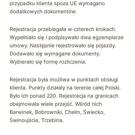
przypadku klienta spoza UE wymagano
dodatkowych dokumentów.
Rejestracja przebiegała w czterech krokach.
Wypełniało się i podpisywało dwa egzemplarze
umowy. Następnie rejestrowało się pojazdy.
Dodawało się wymagane dokumenty.
Wybierało się formę rozliczenia.
Rejestracja była możliwa w punktach obsługi
klienta. Punkty działały na terenie całej Polski.
Było ich ponad 220. Rejestracja na granicach
obejmowała wiele przejść. Wśród nich
Barwinek, Bobrowniki, Chełm, Świecko,
Świnoujście, Trzebina.