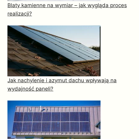
Blaty kamienne na wymiar – jak wygląda proces
realizacji?
Jak nachylenie i azymut dachu wpływają na
wydajność paneli?