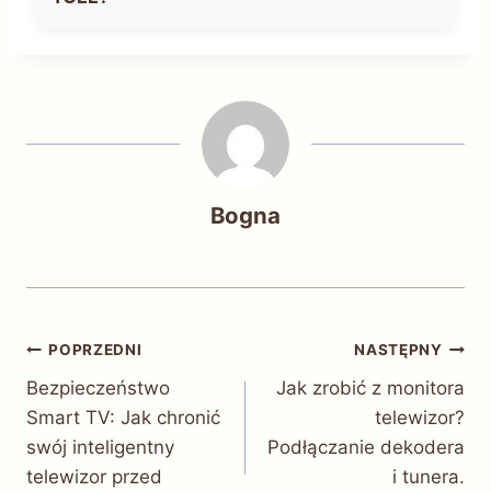
Bogna
Nawigacja
POPRZEDNI
NASTĘPNY
Bezpieczeństwo
Jak zrobić z monitora
wpisu
Smart TV: Jak chronić
telewizor?
swój inteligentny
Podłączanie dekodera
telewizor przed
i tunera.