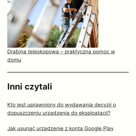
Drabina teleskopowa – praktyczna pomoc w
domu
Inni czytali
Kto jest uprawniony do wydawania decyzji o
dopuszczeniu urządzenia do eksploatacji?
Jak usunąć urządzenie z konta Google Play