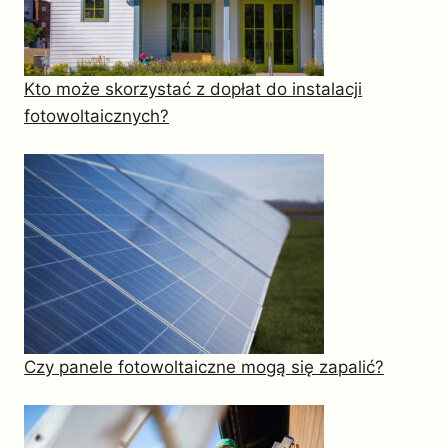
Kto może skorzystać z dopłat do instalacji
fotowoltaicznych?
Czy panele fotowoltaiczne mogą się zapalić?