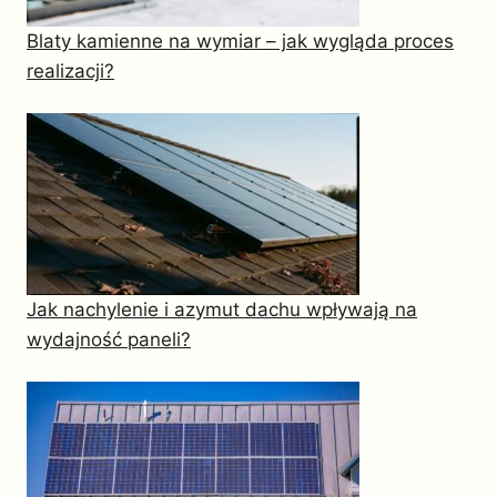
Blaty kamienne na wymiar – jak wygląda proces
realizacji?
Jak nachylenie i azymut dachu wpływają na
wydajność paneli?