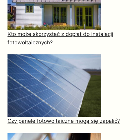
Kto może skorzystać z dopłat do instalacji
fotowoltaicznych?
Czy panele fotowoltaiczne mogą się zapalić?