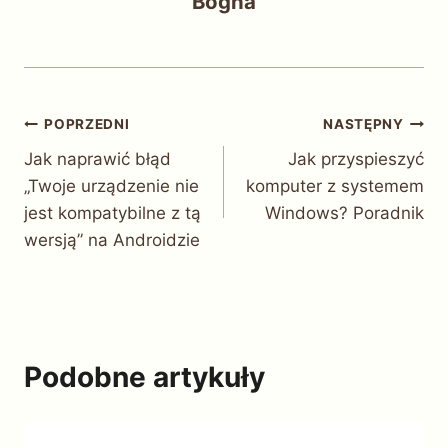
Bogna
Nawigacja
POPRZEDNI
NASTĘPNY
Jak naprawić błąd
Jak przyspieszyć
wpisu
„Twoje urządzenie nie
komputer z systemem
jest kompatybilne z tą
Windows? Poradnik
wersją” na Androidzie
Podobne artykuły