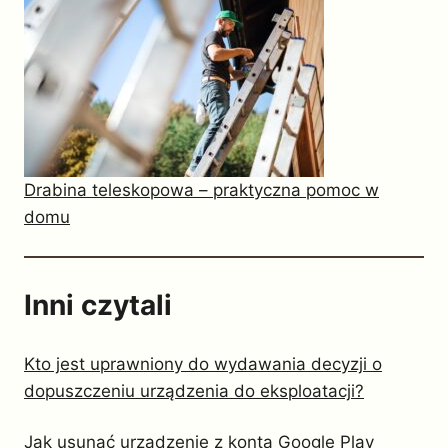
Drabina teleskopowa – praktyczna pomoc w
domu
Inni czytali
Kto jest uprawniony do wydawania decyzji o
dopuszczeniu urządzenia do eksploatacji?
Jak usunąć urządzenie z konta Google Play